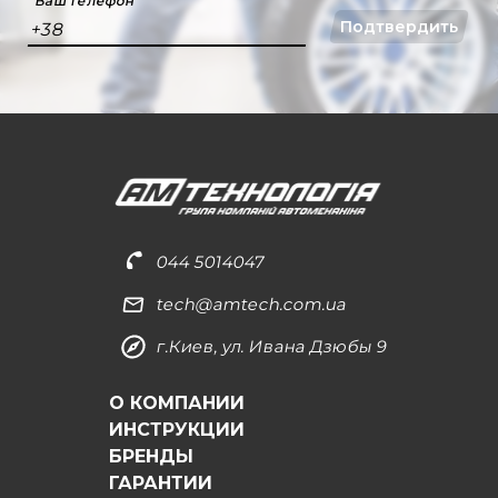
Ваш телефон
Подтвердить
+38
044 5014047
tech@amtech.com.ua
г.Киев, ул. Ивана Дзюбы 9
О КОМПАНИИ
ИНСТРУКЦИИ
БРЕНДЫ
ГАРАНТИИ