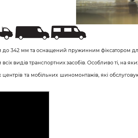
 мм до 342 мм та оснащений пружинним фіксатором дл
всіх видів транспортних засобів. Особливо ті, на як
ентрів та мобільних шиномонтажів, які обслуговуют