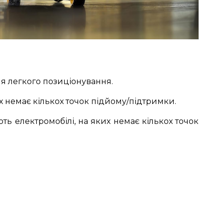
я легкого позиціонування.
их немає кількох точок підйому/підтримки.
ь електромобілі, на яких немає кількох точок