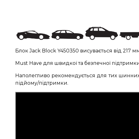
Блок Jack Block Y450350 висувається від 217
Must Have для швидкої та безпечної підтримки 
Наполегливо рекомендується для тих шинних ц
підйому/підтримки.