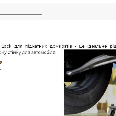
 Lock для підкатних домкратів - це ідеальне р
у стійку для автомобіля.