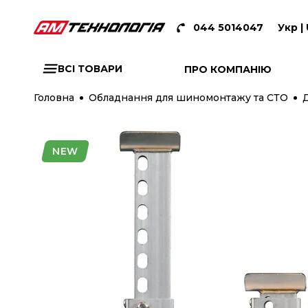
044 5014047
Укр |
ВСІ ТОВАРИ
ПРО КОМПАНІЮ
Головна
Обладнання для шиномонтажу та СТО
Д
NEW