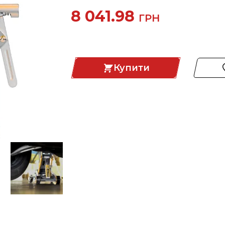
8 041.98
ГРН
Купити