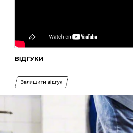
ВІДГУКИ
Залишити відгук