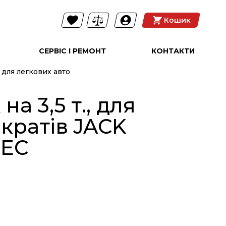
Кошик
СЕРВІС І РЕМОНТ
КОНТАКТИ
для легкових авто
на 3,5 т., для
NEW
кратів JACK
TEC