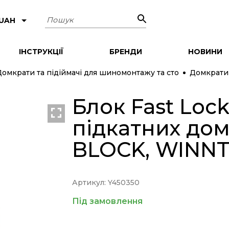
Пошук
 UAH
ІНСТРУКЦІЇ
БРЕНДИ
НОВИНИ
омкрати та підіймачі для шиномонтажу та сто
Домкрати 
Блок Fast Lock 
NEW
підкатних дом
BLOCK, WINN
Артикул: Y450350
Під замовлення