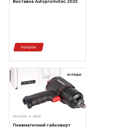
Виставка Autopromotec 2025
Читати
огляди
07.10.2020
●
00:00
Пневматичний гайковерт