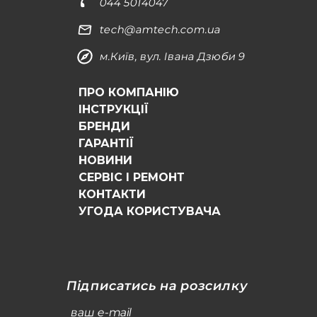
044 5014047
tech@amtech.com.ua
м.Київ, вул. Івана Дзюби 9
ПРО КОМПАНІЮ
ІНСТРУКЦІЇ
БРЕНДИ
ГАРАНТІЇ
НОВИНИ
СЕРВІС І РЕМОНТ
КОНТАКТИ
УГОДА КОРИСТУВАЧА
Підписатись на розсилку
ваш e-mail