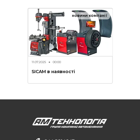
новини компанії
11.07.2025
●
00:00
SICAM в наявності