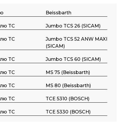
ою
Beissbarth
ллю TC
Jumbo TCS 26 (SICAM)
ллю TC
Jumbo TCS 52 ANW MAXI
(SICAM)
ллю TC
Jumbo TCS 60 (SICAM)
ллю TC
MS 75 (Beissbarth)
ллю TC
MS 80 (Beissbarth)
ллю TC
TCE 5310 (BOSCH)
ллю TC
TCE 5330 (BOSCH)