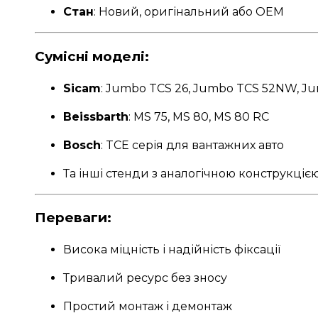
Стан
: Новий, оригінальний або OEM
Сумісні моделі:
Sicam
: Jumbo TCS 26, Jumbo TCS 52NW, J
Beissbarth
: MS 75, MS 80, MS 80 RC
Bosch
: TCE серія для вантажних авто
Та інші стенди з аналогічною конструкцією
Переваги:
Висока міцність і надійність фіксації
Тривалий ресурс без зносу
Простий монтаж і демонтаж