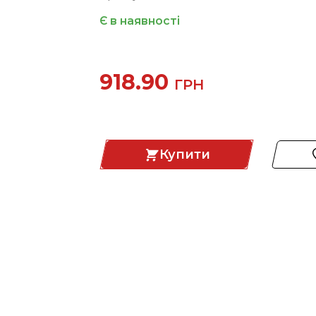
Є в наявності
918.90
ГРН
Купити