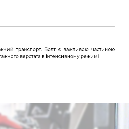
ажний транспорт. Болт є важливою частиною
нтажного верстата в інтенсивному режимі.