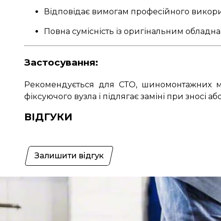
Відповідає вимогам професійного викор
Повна сумісність із оригінальним облад
Застосування:
Рекомендується для СТО, шиномонтажних ма
фіксуючого вузла і підлягає заміні при зносі 
ВІДГУКИ
Залишити відгук