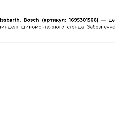
barth, Bosch (артикул: 1695301566)
— це
пинделі шиномонтажного стенда. Забезпечує