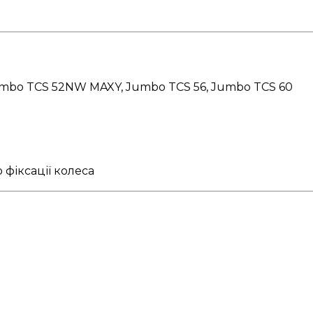
umbo TCS 52NW MAXY, Jumbo TCS 56, Jumbo TCS 60
 фіксації колеса