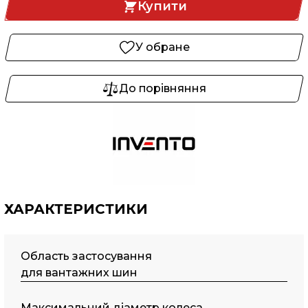
Купити
У обране
До порівняння
ХАРАКТЕРИСТИКИ
Область застосування
для вантажних шин
Максимальний діаметр колеса