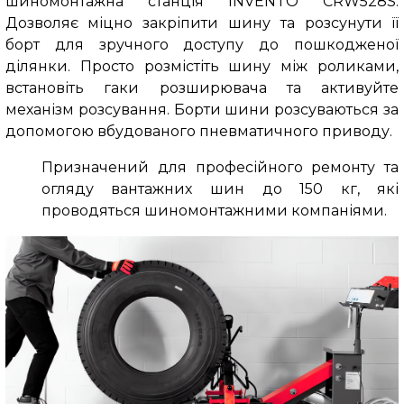
шиномонтажна станція INVENTO CRW528S.
Дозволяє міцно закріпити шину та розсунути її
борт для зручного доступу до пошкодженої
ділянки. Просто розмістіть шину між роликами,
встановіть гаки розширювача та активуйте
механізм розсування. Борти шини розсуваються за
допомогою вбудованого пневматичного приводу.
Призначений для професійного ремонту та
огляду вантажних шин до 150 кг, які
проводяться шиномонтажними компаніями.