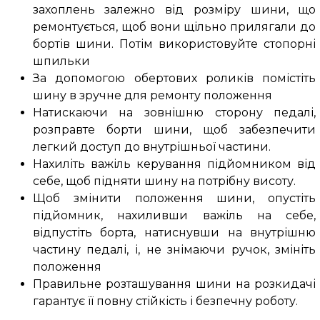
захоплень залежно від розміру шини, що
ремонтується, щоб вони щільно прилягали до
бортів шини. Потім використовуйте стопорні
шпильки
За допомогою обертових роликів помістіть
шину в зручне для ремонту положення
Натискаючи на зовнішню сторону педалі,
розправте борти шини, щоб забезпечити
легкий доступ до внутрішньої частини.
Нахиліть важіль керування підйомником від
себе, щоб підняти шину на потрібну висоту.
Щоб змінити положення шини, опустіть
підйомник, нахиливши важіль на себе,
відпустіть борта, натиснувши на внутрішню
частину педалі, і, не знімаючи ручок, змініть
положення
Правильне розташування шини на розкидачі
гарантує її повну стійкість і безпечну роботу.