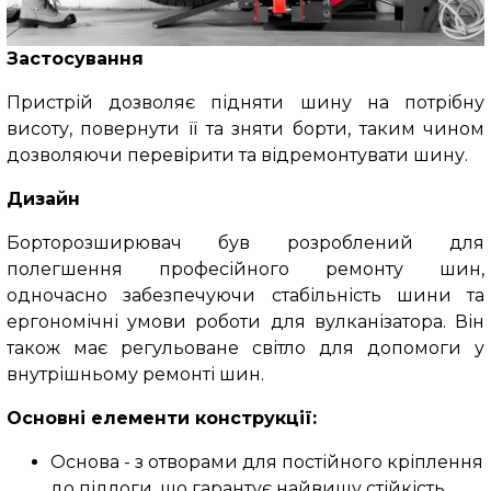
Застосування
Пристрій дозволяє підняти шину на потрібну
висоту, повернути її та зняти борти, таким чином
дозволяючи перевірити та відремонтувати шину.
Дизайн
Борторозширювач був розроблений для
полегшення професійного ремонту шин,
одночасно забезпечуючи стабільність шини та
ергономічні умови роботи для вулканізатора. Він
також має регульоване світло для допомоги у
внутрішньому ремонті шин.
Основні елементи конструкції:
Основа - з отворами для постійного кріплення
до підлоги, що гарантує найвищу стійкість