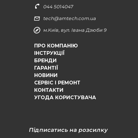
044 5014047
tech@amtech.com.ua
м.Київ, вул. Івана Дзюби 9
ПРО КОМПАНІЮ
ІНСТРУКЦІЇ
БРЕНДИ
ГАРАНТІЇ
НОВИНИ
СЕРВІС І РЕМОНТ
КОНТАКТИ
УГОДА КОРИСТУВАЧА
Підписатись на розсилку