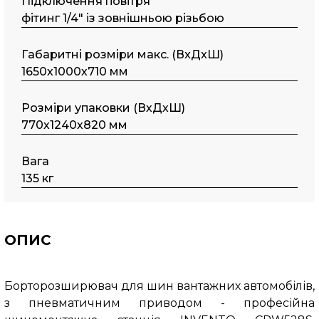
Підключення повітря
фітинг 1/4" із зовнішньою різьбою
Габаритні розміри макс. (ВxДxШ)
1650х1000х710 мм
Розміри упаковки (ВхДхШ)
770х1240х820 мм
Вага
135 кг
ОПИС
Борторозширювач для шин вантажних автомобілів,
з пневматичним приводом - професійна