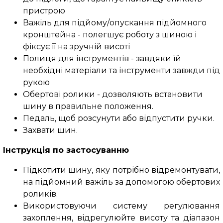
пристрою
Важіль для підйому/опускання підйомного
кронштейна - полегшує роботу з шиною і
фіксує її на зручній висоті
Полиця для інструментів - завдяки їй
необхідні матеріали та інструменти завжди під
рукою
Обертові ролики - дозволяють встановити
шину в правильне положення.
Педаль, щоб розсунути або відпустити ручки.
Захвати шин.
Інструкція по застосуванню
Підкотити шину, яку потрібно відремонтувати,
на підйомний важіль за допомогою обертових
роликів.
Використовуючи систему регулювання
захоплення, відрегулюйте висоту та діапазон