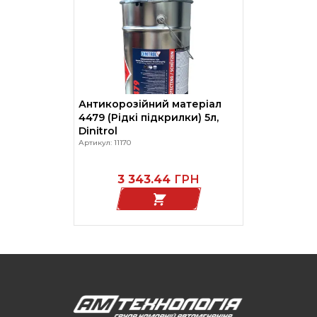
Антикорозійний матеріал
4479 (Рідкі підкрилки) 5л,
Dinitrol
Артикул: 11170
3 343.44
ГРН