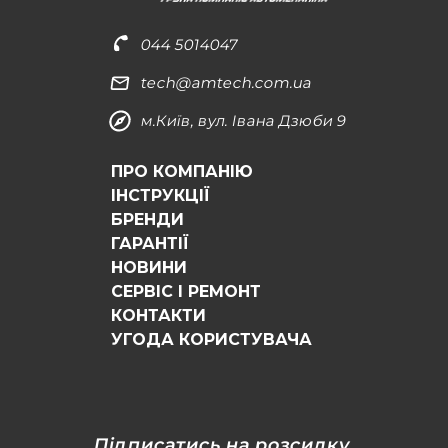
044 5014047
tech@amtech.com.ua
м.Київ, вул. Івана Дзюби 9
ПРО КОМПАНІЮ
ІНСТРУКЦІЇ
БРЕНДИ
ГАРАНТІЇ
НОВИНИ
СЕРВІС І РЕМОНТ
КОНТАКТИ
УГОДА КОРИСТУВАЧА
Підписатись на розсилку