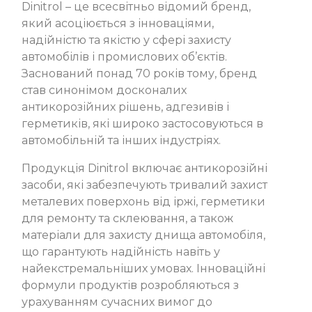
Dinitrol – це всесвітньо відомий бренд,
який асоціюється з інноваціями,
надійністю та якістю у сфері захисту
автомобілів і промислових об’єктів.
Заснований понад 70 років тому, бренд
став синонімом досконалих
антикорозійних рішень, адгезивів і
герметиків, які широко застосовуються в
автомобільній та інших індустріях.
Продукція Dinitrol включає антикорозійні
засоби, які забезпечують тривалий захист
металевих поверхонь від іржі, герметики
для ремонту та склеювання, а також
матеріали для захисту днища автомобіля,
що гарантують надійність навіть у
найекстремальніших умовах. Інноваційні
формули продуктів розробляються з
урахуванням сучасних вимог до