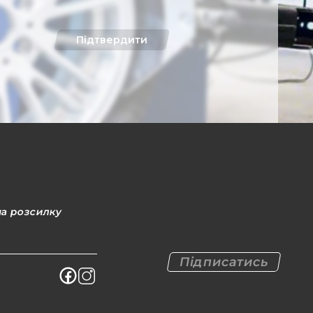
Підтвердити
на розсилку
Підписатись