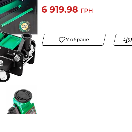
6 919.98
ГРН
У обране