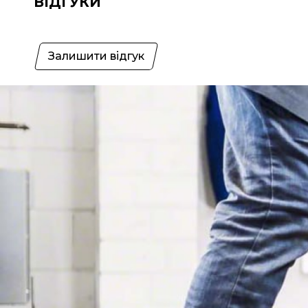
ВІДГУКИ
Залишити відгук