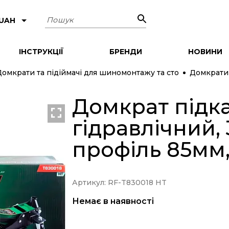
Пошук
 UAH
ІНСТРУКЦІЇ
БРЕНДИ
НОВИНИ
омкрати та підіймачі для шиномонтажу та сто
Домкрати 
Домкрат підк
гідравлічний,
профіль 85мм
Артикул: RF-T830018 HT
Немає в наявності