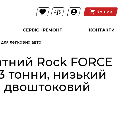
Кошик
СЕРВІС І РЕМОНТ
КОНТАКТИ
для легкових авто
атний Rock FORCE
 3 тонни, низький
, двоштоковий