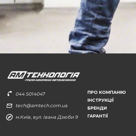
ПРО КОМПАНІЮ
044 5014047
ІНСТРУКЦІЇ
tech@amtech.com.ua
БРЕНДИ
ГАРАНТІЇ
м.Київ, вул. Івана Дзюби 9