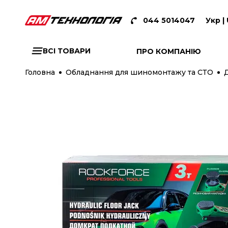
044 5014047
Укр |
ВСІ ТОВАРИ
ПРО КОМПАНІЮ
Головна
Обладнання для шиномонтажу та СТО
Д