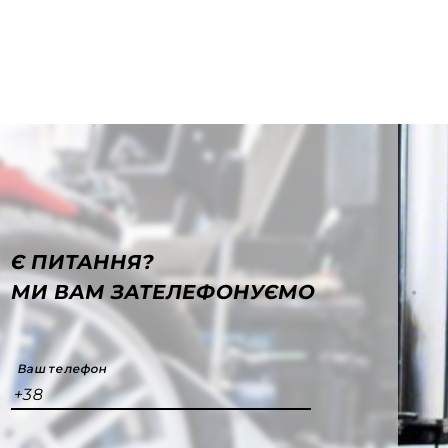
Є ПИТАННЯ?
МИ ВАМ ЗАТЕЛЕФОНУЄМО
Ваш телефон
+38