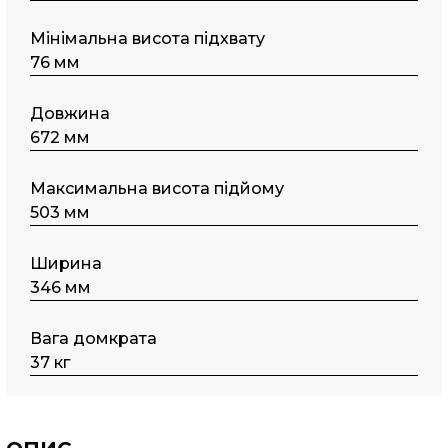
Мінімальна висота підхвату
76 мм
Довжина
672 мм
Максимальна висота підйому
503 мм
Ширина
346 мм
Вага домкрата
37 кг