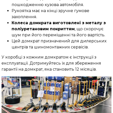
пошкодженню кузова автомобіля.
Рукоятка має на кінці зручне гумове
захоплення.
Колеса домкрата виготовлені з металу з
поліуретановим покриттям
, що скорочує
шум при його переміщенні та його вартість.
Цей домкрат призначений для дилерських
центрів та шиномонтажних сервісів.
У коробці з кожним домкратом є інструкції з
експлуатації. Дотримуйтесь їх для збереження
гарантії на домкрат, яка становить 12 місяців.