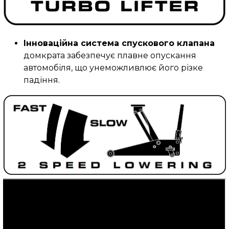
Інноваційна система спускового клапана
домкрата забезпечує плавне опускання
автомобіля, що унеможливлює його різке
падіння.