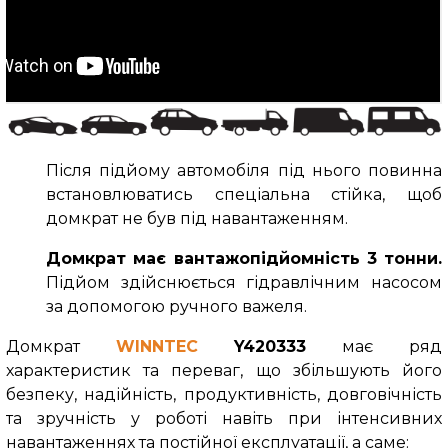
Після підйому автомобіля під нього повинна
встановлюватись спеціальна стійка, щоб
домкрат не був під навантаженням.
Домкрат має вантажопідйомність 3 тонни.
Підйом здійснюється гідравлічним насосом
за допомогою ручного важеля.
Домкрат
WINNTEC
Y420333
має ряд
характеристик та переваг, що збільшують його
безпеку, надійність, продуктивність, довговічність
та зручність у роботі навіть при інтенсивних
навантаженнях та постійної експлуатації, а саме: