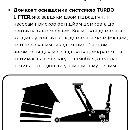
Домкрат оснащений системою TURBO
LIFTER
, яка завдяки двом гідравлічним
насосам прискорює підйом домкрата до
контакту з автомобілем. Коли п'ята домкрата
входить у контакт з піддомкратником (місцем,
пристосованим заводом-виробником
автомобіля для його підняття домкратом) та
приймає на себе вагу автомобіля, домкрат
починає працювати у звичайному режимі.