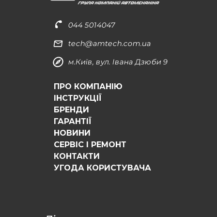
044 5014047
tech@amtech.com.ua
м.Київ, вул. Івана Дзюби 9
ПРО КОМПАНІЮ
ІНСТРУКЦІЇ
БРЕНДИ
ГАРАНТІЇ
НОВИНИ
СЕРВІС І РЕМОНТ
КОНТАКТИ
УГОДА КОРИСТУВАЧА