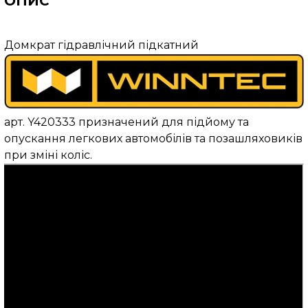
ОПИС
Домкрат гідравлічний підкатний
арт. Y420333 призначений для підйому та
опускання легкових автомобілів та позашляховиків
при зміні коліс.