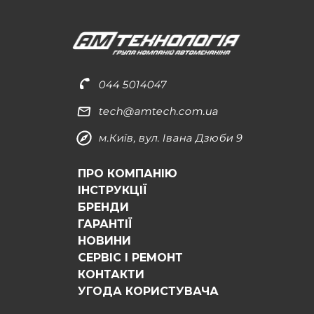
044 5014047
tech@amtech.com.ua
м.Київ, вул. Івана Дзюби 9
ПРО КОМПАНІЮ
ІНСТРУКЦІЇ
БРЕНДИ
ГАРАНТІЇ
НОВИНИ
СЕРВІС І РЕМОНТ
КОНТАКТИ
УГОДА КОРИСТУВАЧА