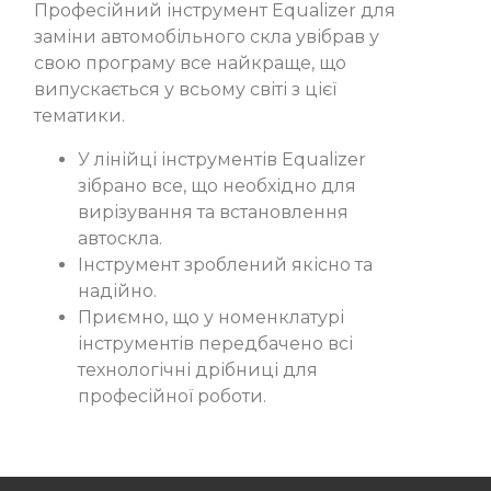
Професійний інструмент Equalizer для
заміни автомобільного скла увібрав у
свою програму все найкраще, що
випускається у всьому світі з цієї
тематики.
У лінійці інструментів Equalizer
зібрано все, що необхідно для
вирізування та встановлення
автоскла.
Інструмент зроблений якісно та
надійно.
Приємно, що у номенклатурі
інструментів передбачено всі
технологічні дрібниці для
професійної роботи.