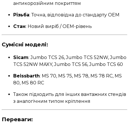
антикорозійним покриттям
Різьба
: Точна, відповідна до стандарту OEM
Стан
: Новий виріб / OEM-рівень
Сумісні моделі:
Sicam
: Jumbo TCS 26, Jumbo TCS 52NW, Jumbo
TCS 52NW MAXY, Jumbo TCS 56, Jumbo TCS 60
Beissbarth
: MS 70, MS 75, MS 78, MS 78 RC, MS
80, MS 80 RC
Також підходить для інших вантажних стендів
з аналогічним типом кріплення
Переваги: