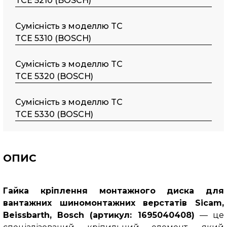
TCE 5210 (BOSCH)
Сумісність з моделлю TC
TCE 5310 (BOSCH)
Сумісність з моделлю TC
TCE 5320 (BOSCH)
Сумісність з моделлю TC
TCE 5330 (BOSCH)
ОПИС
Гайка кріплення монтажного диска для
вантажних шиномонтажних верстатів Sicam,
Beissbarth, Bosch (артикул: 1695040408)
— це