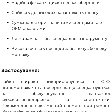
Надійна фіксація диска під час обертання
Стійкість до високих навантажень і зносу
Сумісність із оригінальними стендами та їх
OEM-аналогами
Легка заміна — без спеціального інструменту
Висока точність посадки забезпечує безпеку
монтажу
Застосування:
Гайка широко використовується в СТО,
шиномонтажах та автосервісах, що спеціалізуються
на обслуговуванні вантажної,
сільськогосподарської та спецтехніки.
Рекомендована як змінний елемент при ремонті
або профілактиці фіксуючого вузла стенда.