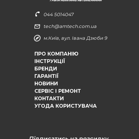
044 5014047
tech@amtech.com.ua
м.Київ, вул. Івана Дзюби 9
ПРО КОМПАНІЮ
ІНСТРУКЦІЇ
БРЕНДИ
ГАРАНТІЇ
НОВИНИ
СЕРВІС І РЕМОНТ
КОНТАКТИ
УГОДА КОРИСТУВАЧА
Підписатись на розсилку