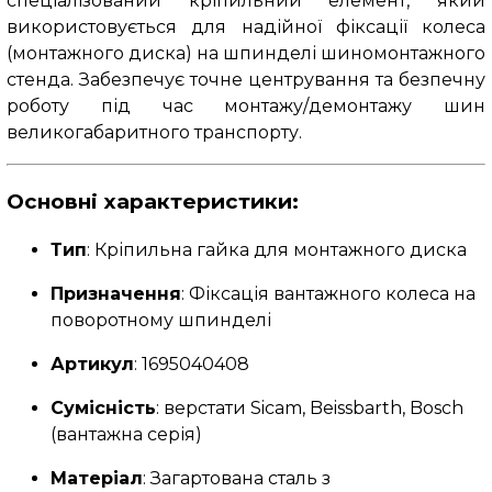
спеціалізований кріпильний елемент, який
використовується для надійної фіксації колеса
(монтажного диска) на шпинделі шиномонтажного
стенда. Забезпечує точне центрування та безпечну
роботу під час монтажу/демонтажу шин
великогабаритного транспорту.
Основні характеристики:
Тип
: Кріпильна гайка для монтажного диска
Призначення
: Фіксація вантажного колеса на
поворотному шпинделі
Артикул
: 1695040408
Сумісність
: верстати Sicam, Beissbarth, Bosch
(вантажна серія)
Матеріал
: Загартована сталь з