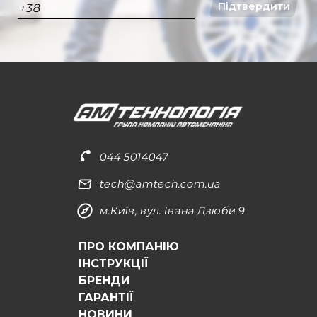
Підтвердити
+38
044 5014047
tech@amtech.com.ua
м.Київ, вул. Івана Дзюби 9
ПРО КОМПАНІЮ
ІНСТРУКЦІЇ
БРЕНДИ
ГАРАНТІЇ
НОВИНИ