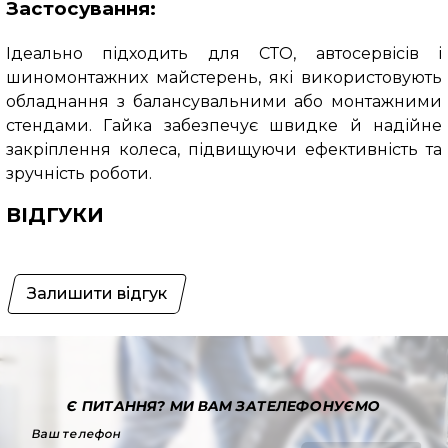
Застосування:
Ідеально підходить для СТО, автосервісів і
шиномонтажних майстерень, які використовують
обладнання з балансувальними або монтажними
стендами. Гайка забезпечує швидке й надійне
закріплення колеса, підвищуючи ефективність та
зручність роботи.
ВІДГУКИ
Залишити відгук
Є ПИТАННЯ?
МИ ВАМ ЗАТЕЛЕФОНУЄМО
Ваш телефон