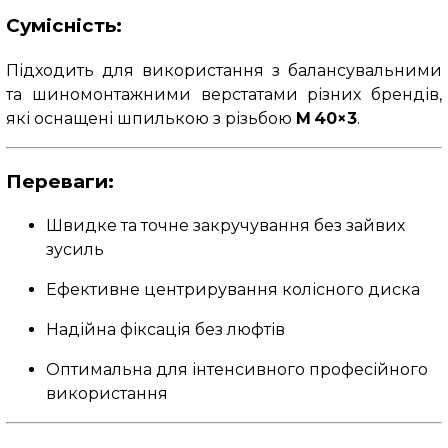
Сумісність:
Підходить для використання з балансувальними
та шиномонтажними верстатами різних брендів,
які оснащені шпилькою з різьбою
M 40×3
.
Переваги:
Швидке та точне закручування без зайвих
зусиль
Ефективне центрирування колісного диска
Надійна фіксація без люфтів
Оптимальна для інтенсивного професійного
використання