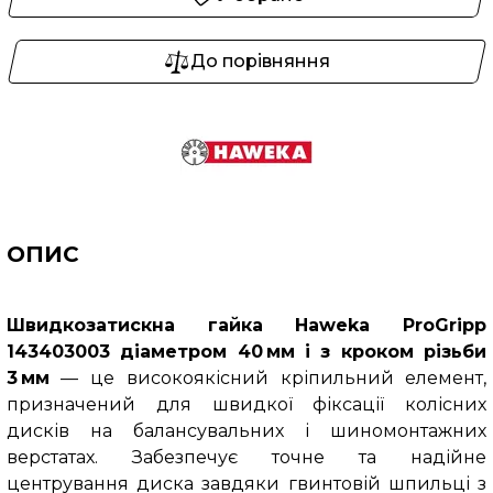
До порівняння
ОПИС
Швидкозатискна гайка Haweka ProGripp
143403003 діаметром 40 мм і з кроком різьби
3 мм
— це високоякісний кріпильний елемент,
призначений для швидкої фіксації колісних
дисків на балансувальних і шиномонтажних
верстатах. Забезпечує точне та надійне
центрування диска завдяки гвинтовій шпильці з