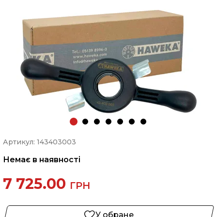
Артикул: 143403003
Немає в наявності
7 725.00
ГРН
У обране