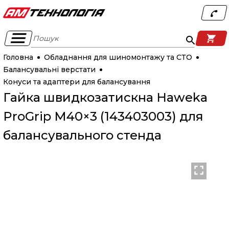
Пошук
Головна
Обладнання для шиномонтажу та СТО
Балансувальні верстати
Конуси та адаптери для балансування
Гайка швидкозатискна Haweka
ProGrip M40×3 (143403003) для
балансувального стенда