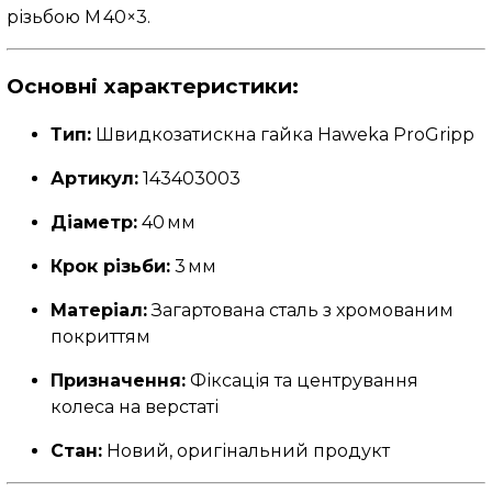
різьбою M 40×3.
Основні характеристики:
Тип:
Швидкозатискна гайка Haweka ProGripp
Артикул:
143403003
Діаметр:
40 мм
Крок різьби:
3 мм
Матеріал:
Загартована сталь з хромованим
покриттям
Призначення:
Фіксація та центрування
колеса на верстаті
Стан:
Новий, оригінальний продукт