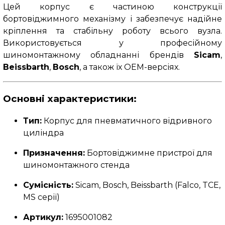
Цей корпус є частиною конструкції
бортовіджимного механізму і забезпечує надійне
кріплення та стабільну роботу всього вузла.
Використовується у професійному
шиномонтажному обладнанні брендів
Sicam
,
Beissbarth
,
Bosch
, а також їх OEM-версіях.
Основні характеристики:
Тип:
Корпус для пневматичного відривного
циліндра
Призначення:
Бортовіджимне пристрої для
шиномонтажного стенда
Сумісність:
Sicam, Bosch, Beissbarth (Falco, TCE,
MS серії)
Артикул:
1695001082