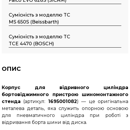
Falco EVO 628S (SICAM)
Сумісність з моделлю TC
MS 650S (Beissbarth)
Сумісність з моделлю TC
TCE 4470 (BOSCH)
ОПИС
Корпус для відривного циліндра
бортовіджимного пристрою шиномонтажного
стенда
(артикул:
1695001082
) — це оригінальна
металева деталь, яка служить опорною основою
для пневматичного циліндра при роботі з
відривання борта шини від диска.