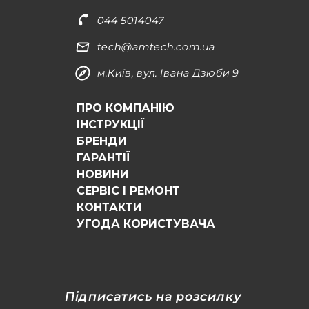
044 5014047
tech@amtech.com.ua
м.Київ, вул. Івана Дзюби 9
ПРО КОМПАНІЮ
ІНСТРУКЦІЇ
БРЕНДИ
ГАРАНТІЇ
НОВИНИ
СЕРВІС І РЕМОНТ
КОНТАКТИ
УГОДА КОРИСТУВАЧА
Підписатись на розсилку