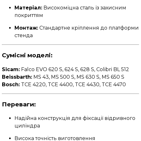
Матеріал:
Високоміцна сталь із захисним
покриттям
Монтаж:
Стандартне кріплення до платформи
стенда
Сумісні моделі:
Sicam:
Falco EVO 620 S, 624 S, 628 S, Colibri BL 512
Beissbarth:
MS 43, MS 500 S, MS 630 S, MS 650 S
Bosch:
TCE 4220, TCE 4400, TCE 4430, TCE 4470
Переваги:
Надійна конструкція для фіксації відривного
циліндра
Висока точність виготовлення