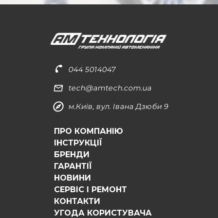
044 5014047
tech@amtech.com.ua
м.Київ, вул. Івана Дзюби 9
ПРО КОМПАНІЮ
ІНСТРУКЦІЇ
БРЕНДИ
ГАРАНТІЇ
НОВИНИ
СЕРВІС І РЕМОНТ
КОНТАКТИ
УГОДА КОРИСТУВАЧА