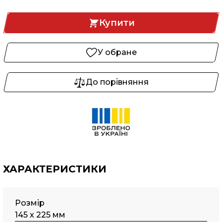
Купити
У обране
До порівняння
ХАРАКТЕРИСТИКИ
Розмір
145 х 225 мм