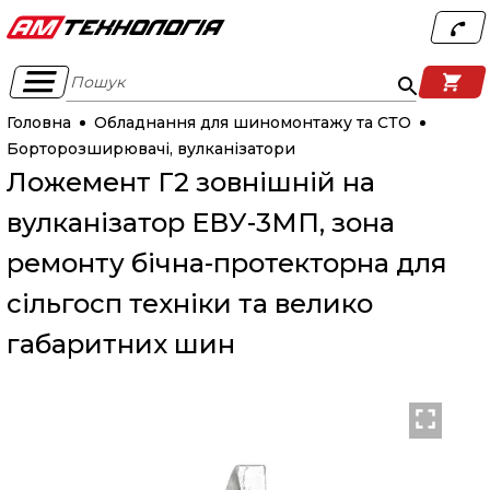
Пошук
Головна
Обладнання для шиномонтажу та СТО
Борторозширювачі, вулканізатори
Ложемент Г2 зовнішній на
вулканізатор ЕВУ-3МП, зона
ремонту бічна-протекторна для
сільгосп техніки та велико
габаритних шин