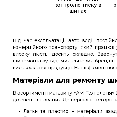
контролю тиску в
р
шинах
Під час експлуатації авто водії пості
комерційного транспорту, який працює 
високу якість, досить складно. Зверн
шиномонтажу відомих світових брендів.
високоякісної продукції. Наші фахівці пос
Матеріали для ремонту ш
В асортименті магазину «АМ-Технологія» 
до спеціалізованих. До першої категорії н
Латки та пластирі – матеріали, за