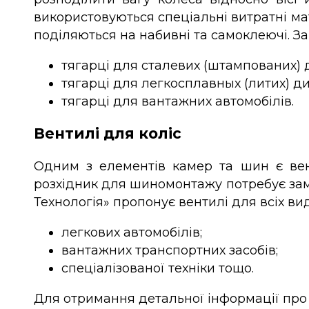
використовуються спеціальні витратні ма
поділяються на набивні та самоклеючі. З
тягарці для сталевих (штампованих) д
тягарці для легкосплавных (литих) ди
тягарці для вантажних автомобілів.
Вентилі для коліс
Одним з елементів камер та шин є вент
розхідник для шиномонтажу потребує замі
Технологія» пропонує вентилі для всіх ви
легкових автомобілів;
вантажних транспортних засобів;
спеціалізованої техніки тощо.
Для отримання детальної інформації про 