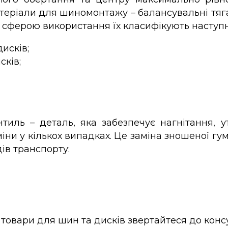
теріали для шиномонтажу – балансувальні тяг
а сферою використання їх класифікують наступ
исків;
сків;
иль – деталь, яка забезпечує нагнітання, 
ни у кількох випадках. Це заміна зношеної гум
дів транспорту:
товари для шин та дисків звертайтеся до конс