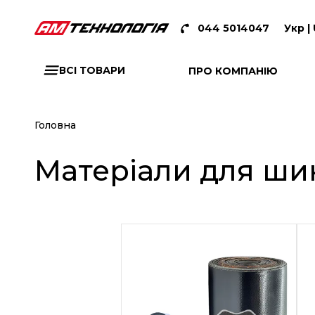
044 5014047
Укр |
ВСІ ТОВАРИ
ПРО КОМПАНІЮ
Головна
Матеріали для шин