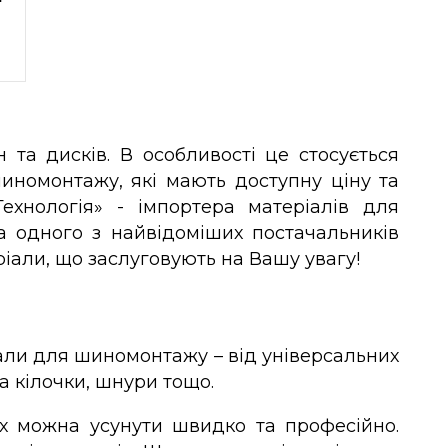
та дисків. В особливості це стосується
иномонтажу, які мають доступну ціну та
ехнологія» - імпортера матеріалів для
а одного з найвідоміших постачальників
ріали, що заслуговують на Вашу увагу!
іали для шиномонтажу – від універсальних
та кілочки, шнури тощо.
х можна усунути швидко та професійно.