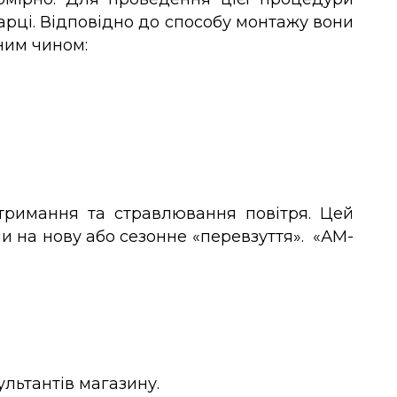
арці. Відповідно до способу монтажу вони
ним чином:
утримання та стравлювання повітря. Цей
и на нову або сезонне «перевзуття». «АМ-
ультантів магазину.