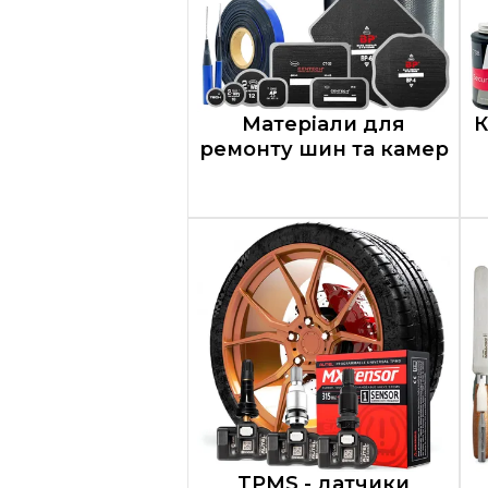
Матеріали для
К
ремонту шин та камер
TPMS - датчики