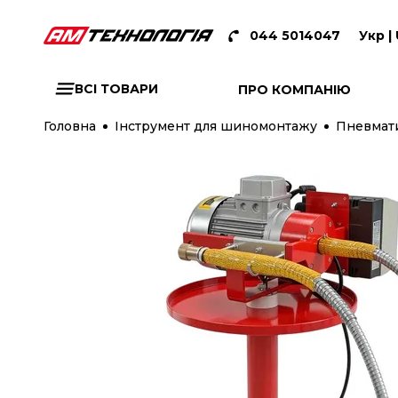
044 5014047
Укр |
ВСІ ТОВАРИ
ПРО КОМПАНІЮ
Головна
Інструмент для шиномонтажу
Пневмат