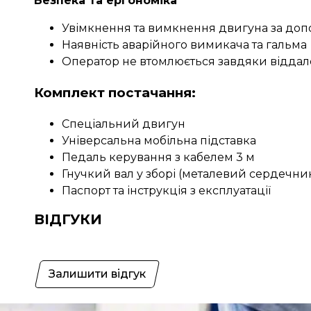
Безпека та ергономіка
Увімкнення та вимкнення двигуна за доп
Наявність аварійного вимикача та гальма
Оператор не втомлюється завдяки відда
Комплект постачання:
Спеціальний двигун
Універсальна мобільна підставка
Педаль керування з кабелем 3 м
Гнучкий вал у зборі (металевий сердечник
Паспорт та інструкція з експлуатації
ВІДГУКИ
Залишити відгук