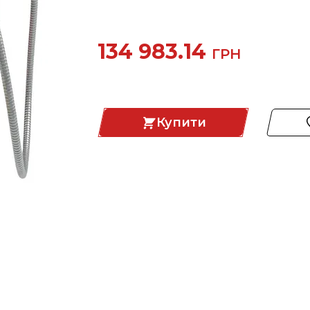
134 983.14
ГРН
Купити