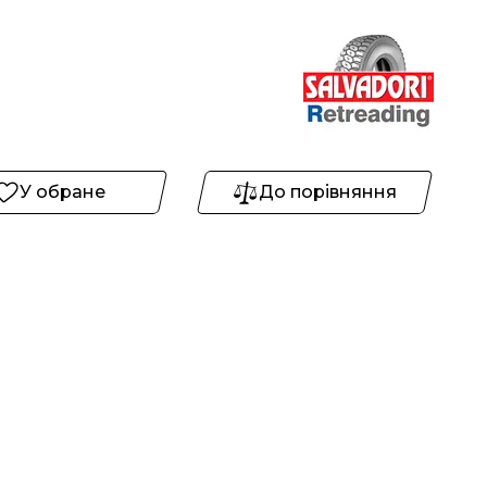
У обране
До порівняння