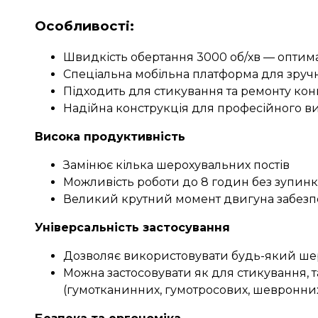
Особливості:
Швидкість обертання 3000 об/хв — оптим
Спеціальна мобільна платформа для зру
Підходить для стикування та ремонту кон
Надійна конструкція для професійного в
Висока продуктивність
Замінює кілька шерохувальних постів
Можливість роботи до 8 годин без зупин
Великий крутний момент двигуна забезп
Універсальність застосування
Дозволяє використовувати будь-який ше
Можна застосовувати як для стикування, та
(гумотканинних, гумотросових, шевронни