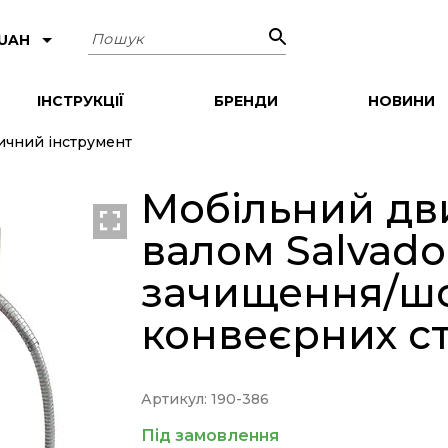
Пошук
 UAH
ІНСТРУКЦІЇ
БРЕНДИ
НОВИНИ
ичний інструмент
Мобільний дв
валом Salvador
зачищення/ш
конвеєрних ст
Артикул: 190-386
Під замовлення