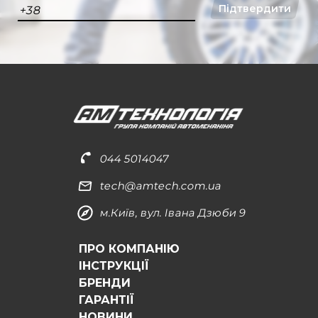
Підтвердити
+38
044 5014047
tech@amtech.com.ua
м.Київ, вул. Івана Дзюби 9
ПРО КОМПАНІЮ
ІНСТРУКЦІЇ
БРЕНДИ
ГАРАНТІЇ
НОВИНИ