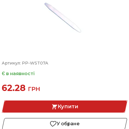
Артикул: PP-WST07A
Є в наявності
62.28
ГРН
Купити
У обране