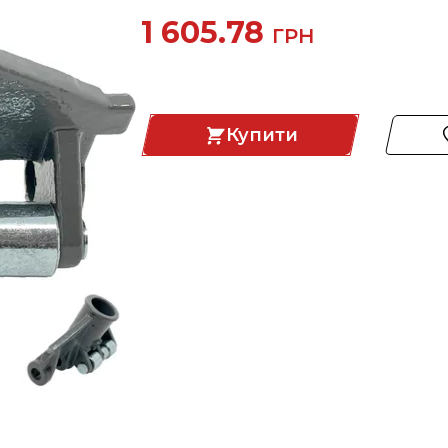
1 605.78
ГРН
Купити