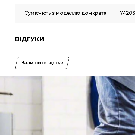
Сумісність з моделлю домкрата
Y420
ВІДГУКИ
Залишити відгук