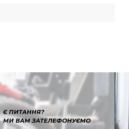
Є ПИТАННЯ?
МИ ВАМ ЗАТЕЛЕФОНУЄМО