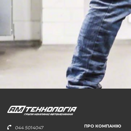
ПРО КОМПАНІЮ
044 5014047