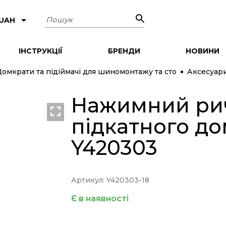
Пошук
 UAH
ІНСТРУКЦІЇ
БРЕНДИ
НОВИНИ
омкрати та підіймачі для шиномонтажу та сто
Аксесуари
Нажимний рич
підкатного до
Y420303
Артикул: Y420303-18
Є в наявності