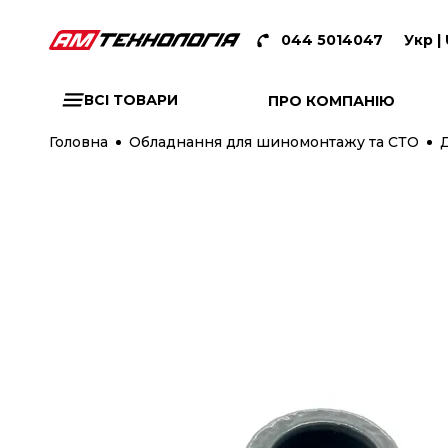
044 5014047
Укр |
ВСІ ТОВАРИ
ПРО КОМПАНІЮ
Головна
Обладнання для шиномонтажу та СТО
Д