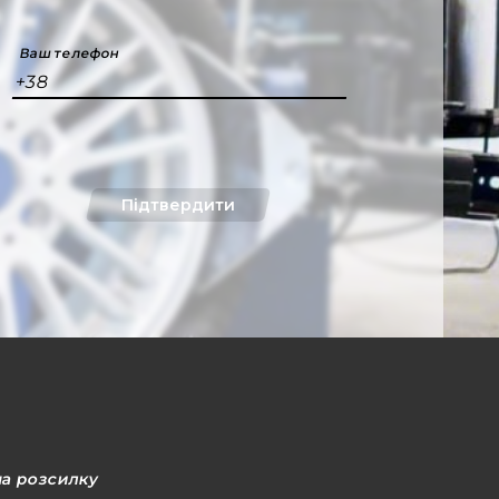
Ваш телефон
+38
Підтвердити
на розсилку