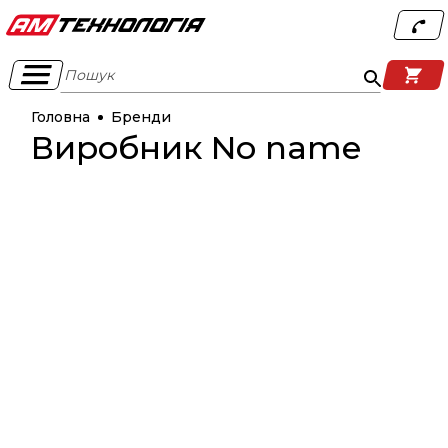
Пошук
Головна
Бренди
Виробник No name