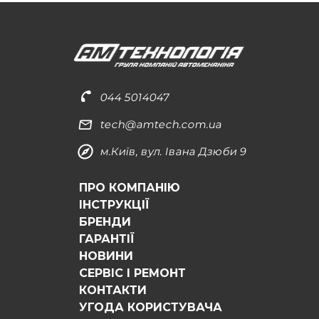
044 5014047
tech@amtech.com.ua
м.Київ, вул. Івана Дзюби 9
ПРО КОМПАНІЮ
ІНСТРУКЦІЇ
БРЕНДИ
ГАРАНТІЇ
НОВИНИ
СЕРВІС І РЕМОНТ
КОНТАКТИ
УГОДА КОРИСТУВАЧА