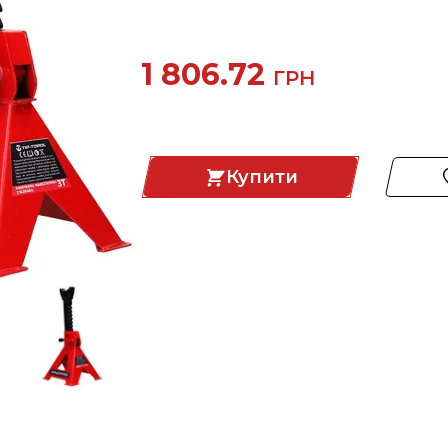
1 806.72
ГРН
Купити