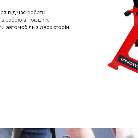
я під час роботи.
 з собою в поїздки.
и автомобіль з двох сторін.