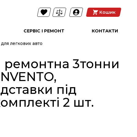
Кошик
СЕРВІС І РЕМОНТ
КОНТАКТИ
для легкових авто
а ремонтна 3тонни
 INVENTO,
ідставки під
омплекті 2 шт.