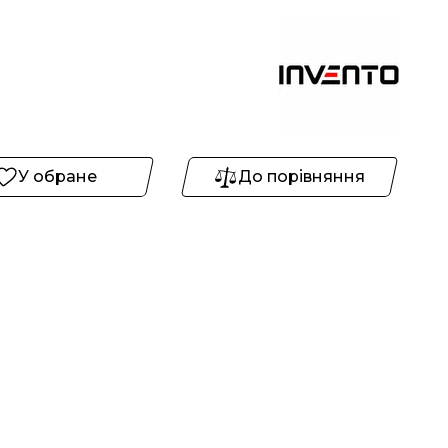
У обране
До порівняння