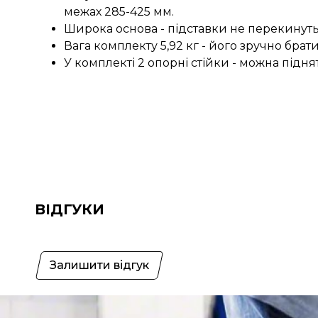
межах 285-425 мм.
Широка основа - підставки не перекинутьс
Вага комплекту 5,92 кг - його зручно брати
У комплекті 2 опорні стійки - можна піднят
ВІДГУКИ
Залишити відгук