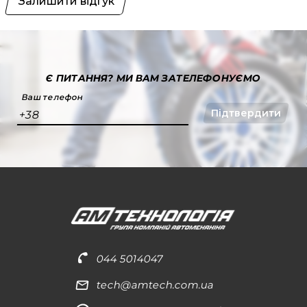
Залишити відгук
Є ПИТАННЯ?
МИ ВАМ ЗАТЕЛЕФОНУЄМО
Ваш телефон
Підтвердити
+38
044 5014047
tech@amtech.com.ua