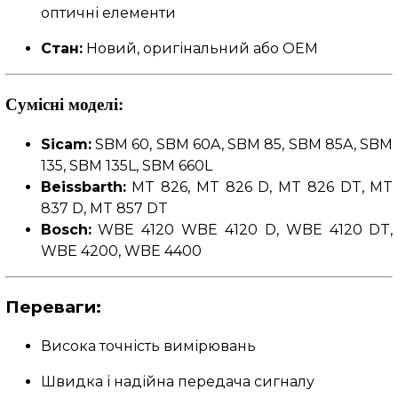
оптичні елементи
Стан:
Новий, оригінальний або OEM
Сумісні моделі:
Sicam:
SBM 60, SBM 60A, SBM 85, SBM 85A, SBM
135, SBM 135L, SBM 660L
Beissbarth:
MT 826, MT 826 D, MT 826 DT, MT
837 D, MT 857 DT
Bosch:
WBE 4120 WBE 4120 D, WBE 4120 DT,
WBE 4200, WBE 4400
Переваги:
Висока точність вимірювань
Швидка і надійна передача сигналу