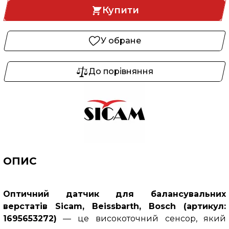
Купити
У обране
До порівняння
ОПИС
Оптичний датчик для балансувальних
верстатів Sicam, Beissbarth, Bosch (артикул:
1695653272)
— це високоточний сенсор, який