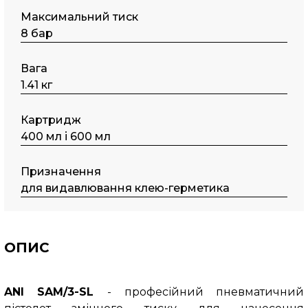
Максимальний тиск
8 бар
Вага
1.41 кг
Картридж
400 мл і 600 мл
Призначення
для видавлювання клею-герметика
ОПИС
ANI SAM/3-SL
- професійний пневматичний