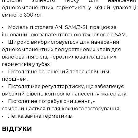
пістолет змінного тиску для нанесення
однокомпонентних герметиків у м'якій упаковці
ємністю 600 мл.
• Модель пістолета ANI SAM/3-SL працює за
інноваційною запатентованою технологією SAM.
• Широко використовується для нанесення
однокомпонентних поліуретанових клеїв для
вклеювання скла, нерозпилюваних шовних
герметиків у тубах.
• Пістолет не оснащений телескопічним
поршнем.
• Пістолет має регулятор тиску, що забезпечує
високий рівень контролю нанесення матеріалу.
• Пістолет не потребує очищення, -
самоочищається після кожного застосування.
• Легка заміна герметиків.
ВІДГУКИ