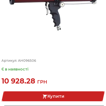
Артикул: AH096506
Є в наявності
10 928.28
ГРН
Купити