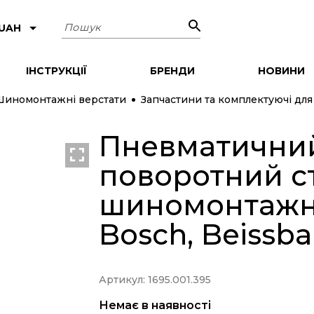
Пошук
 UAH
ІНСТРУКЦІЇ
БРЕНДИ
НОВИНИ
Шиномонтажні верстати
Запчастини та комплектуючі дл
Пневматичний
поворотний ст
шиномонтажно
Bosch, Beissba
Артикул: 1695.001.395
Немає в наявності