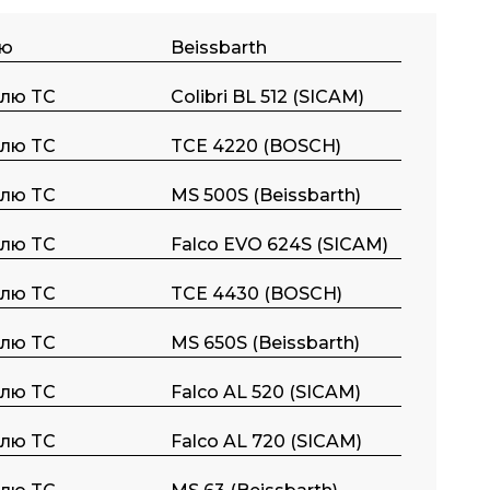
ою
Beissbarth
ллю TC
Colibri BL 512 (SICAM)
ллю TC
TCE 4220 (BOSCH)
ллю TC
MS 500S (Beissbarth)
ллю TC
Falco EVO 624S (SICAM)
ллю TC
TCE 4430 (BOSCH)
ллю TC
MS 650S (Beissbarth)
ллю TC
Falco AL 520 (SICAM)
ллю TC
Falco AL 720 (SICAM)