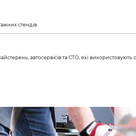
ажних стендів
терень, автосервісів та СТО, які використовують об