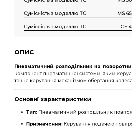
Сумісність з моделлю TC
MS 50
Сумісність з моделлю TC
MS 65
Сумісність з моделлю TC
TCE 4
ОПИС
Пневматичний розподільник на поворотни
компонент пневматичної системи, який керує п
точне керування механізмом обертання колеса
Основні характеристики
Тип:
Пневматичний розподільник повітр
Призначення:
Керування подачею повітря