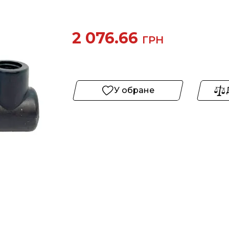
2 076.66
ГРН
У обране