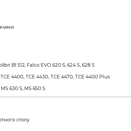
ачами
libri Bl 512, Falco EVO 620 S, 624 S, 628 S
 TCE 4400, TCE 4430, TCE 4470, TCE 4400 Plus
 MS 630 S, MS 650 S
отного столу