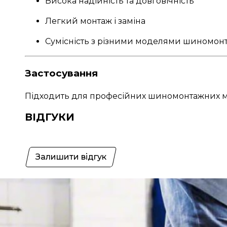
Висока надійність та довговічність
Легкий монтаж і заміна
Сумісність з різними моделями шиномонт
Застосування
Підходить для професійних шиномонтажних майс
ВІДГУКИ
Залишити відгук