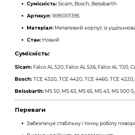
Сумісність:
Sicam, Bosch, Beissbarth
Артикул:
1695001395
Матеріал:
Металевий корпус із ущільнюв
Стан:
Новий
Сумісність:
Sicam:
Falco AL 520, Falco AL 526, Falco AL 720, Co
Bosch:
TCE 4320, TCE 4420, TCE 4460, TCE 4220,
Beissbarth:
MS 50, MS 63, MS 65, MS 43, MS 500 S,
Переваги
Забезпечує стабільну і точну роботу повор