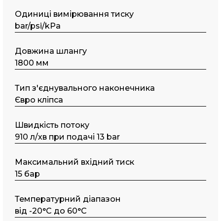
Одиниці вимірювання тиску
bar/psi/kPa
Довжина шлангу
1800 мм
Тип з'єднувального наконечника
Євро кліпса
Швидкість потоку
910 л/хв при подачі 13 bar
Максимальний вхідний тиск
15 бар
Температурний діапазон
від -20°C до 60°C