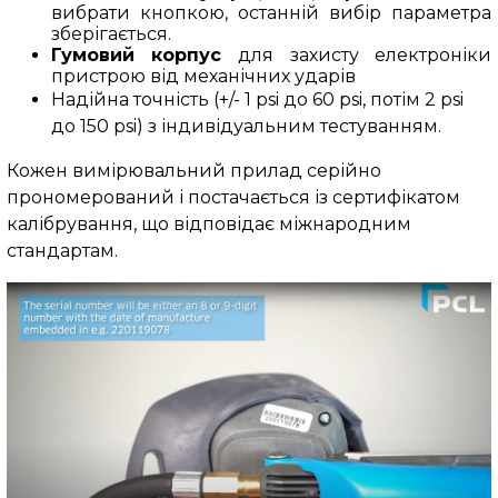
вибрати кнопкою, останній вибір параметра
зберігається.
Гумовий корпус
для захисту електроніки
пристрою від механічних ударів
Надійна точність (+/- 1 psi до 60 psi, потім 2 psi
до 150 psi) з індивідуальним тестуванням.
Кожен вимірювальний прилад серійно
прономерований і постачається із сертифікатом
калібрування, що відповідає міжнародним
стандартам.