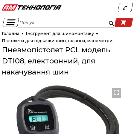
Пошук
Головна
Інструмент для шиномонтажу
Пістолети для підкачки шин, шланги, манометри
Пневмопістолет PCL модель
DTI08, електронний, для
накачування шин