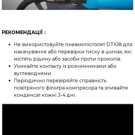
РЕКОМЕНДАЦІЇ :
Не використовуйте
пневмопістолет
DTI08
для
накачування або перевірки тиску в шинах, які
містять рідину або засоби проти проколів.
Уникайте контакту із розчинниками або
вуглеводнями.
Періодично перевіряйте справність
повітряного фільтра компресора та зливайте
конденсат кожні 3-4 дні.