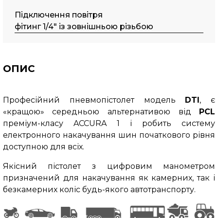
Підключення повітря
фітинг 1/4" із зовнішньою різьбою
ОПИС
Професійний пневмопістолет модель
DTI
,
є
«кращою» середньою альтернативою від
PCL
преміум-класу ACCURA 1 і робить систему
електронного накачування шин початкового рівня
доступною для всіх.
Якісний пістолет з цифровим манометром
призначений для накачування як камерних, так і
безкамерних коліс будь-якого автотранспорту.