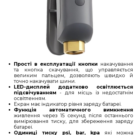
Прості в експлуатації кнопки
накачування
та кнопка скачування, що управляється
великим пальцем, дозволяють швидко й
точно накачувати шини.
LED-дисплей додатково освітлюється
підсвічуванням
- для місць із недостатнім
освітленням.
Екран має індикатор рівня заряду батареї.
Функція автоматичного вимкнення
живлення через 15 секунд після останнього
вимірювання тиску, для збереження заряду
батареї.
Одиниці тиску psi, bar, kpa
які можна