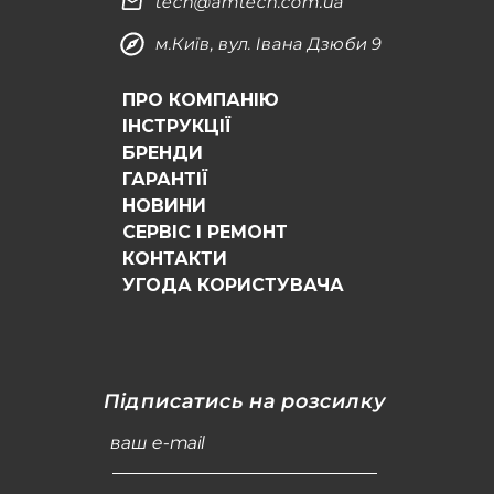
tech@amtech.com.ua
м.Київ, вул. Івана Дзюби 9
ПРО КОМПАНІЮ
ІНСТРУКЦІЇ
БРЕНДИ
ГАРАНТІЇ
НОВИНИ
СЕРВІС І РЕМОНТ
КОНТАКТИ
УГОДА КОРИСТУВАЧА
Підписатись на розсилку
ваш e-mail