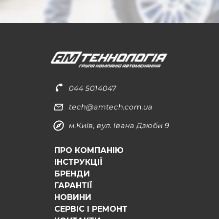
044 5014047
tech@amtech.com.ua
м.Київ, вул. Івана Дзюби 9
ПРО КОМПАНІЮ
ІНСТРУКЦІЇ
БРЕНДИ
ГАРАНТІЇ
НОВИНИ
СЕРВІС І РЕМОНТ