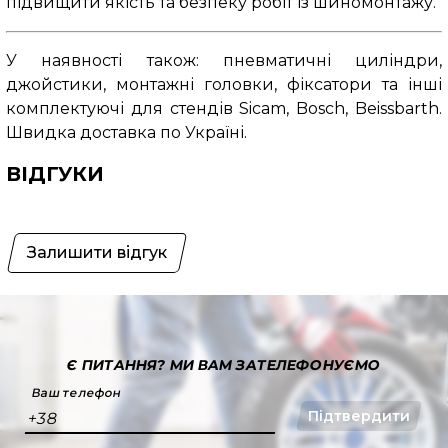
підвищити якість та безпеку робіт із шиномонтажу.
У наявності також: пневматичні циліндри,
джойстики, монтажні головки, фіксатори та інші
комплектуючі для стендів Sicam, Bosch, Beissbarth.
Швидка доставка по Україні.
ВІДГУКИ
Залишити відгук
Є ПИТАННЯ?
МИ ВАМ ЗАТЕЛЕФОНУЄМО
Ваш телефон
Підтвердити
+38