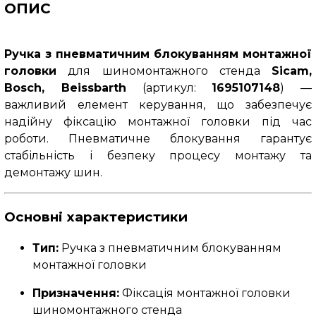
ОПИС
Ручка з пневматичним блокуванням монтажної
головки
для шиномонтажного стенда
Sicam,
Bosch, Beissbarth
(артикул:
1695107148
) —
важливий елемент керування, що забезпечує
надійну фіксацію монтажної головки під час
роботи. Пневматичне блокування гарантує
стабільність і безпеку процесу монтажу та
демонтажу шин.
Основні характеристики
Тип:
Ручка з пневматичним блокуванням
монтажної головки
Призначення:
Фіксація монтажної головки
шиномонтажного стенда