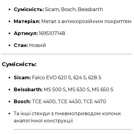
Сумісність:
Sicam, Bosch, Beissbarth
Матеріал:
Метал з антикорозійним покриттям
Артикул:
1695107148
Стан:
Новий
Сумісність:
Sicam:
Falco EVO 620 S, 624 S, 628 S
Beissbarth:
MS 500 S, MS 630 S, MS 650 S
Bosch:
TCE 4400, TCE 4430, TCE 4470
Та інші стенди з пневмоприводом колони
аналогічної конструкції