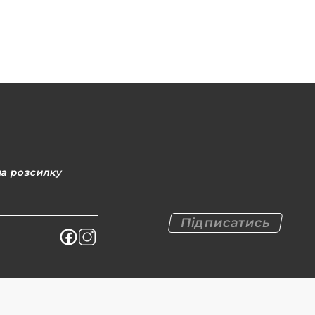
на розсилку
Підписатись