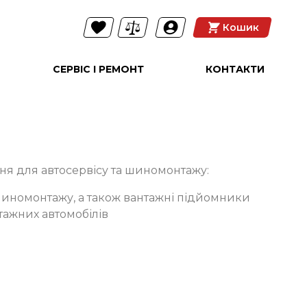
Кошик
СЕРВІС І РЕМОНТ
КОНТАКТИ
ння для автосервісу та шиномонтажу:
 шиномонтажу, а також вантажні підйомники
тажних автомобілів