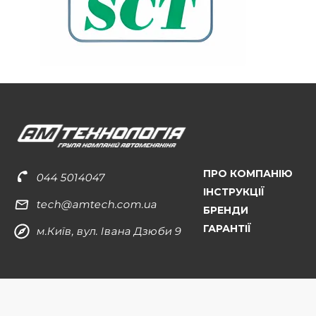
ПРО КОМПАНІЮ
044 5014047
ІНСТРУКЦІЇ
tech@amtech.com.ua
БРЕНДИ
ГАРАНТІЇ
м.Київ, вул. Івана Дзюби 9