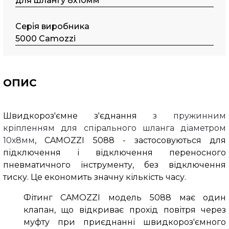
для шлангу 8х10мм
Серія виробника
5000 Camozzi
ОПИС
Швидкороз'ємне з'єднання
з пружинним
кріпленням для спірального шланга діаметром
10х8мм
, CAMOZZI 5088 - застосовуються для
підключення і відключення переносного
пневматичного інструменту, без відключення
тиску. Це економить значну кількість часу.
Фітинг CAMOZZI модель 5088 має один
клапан, що відкриває прохід повітря через
муфту при приєднанні швидкороз'ємного