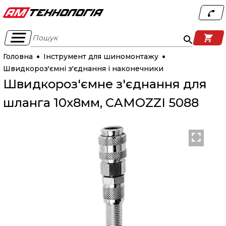
Пошук
Головна
Інструмент для шиномонтажу
Швидкороз'ємні з'єднання і наконечники
Швидкороз'ємне з'єднання для
шланга 10х8мм, CAMOZZI 5088