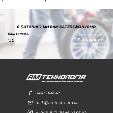
Є ПИТАННЯ?
МИ ВАМ ЗАТЕЛЕФОНУЄМО
Ваш телефон
Підтвердити
+38
044 5014047
tech@amtech.com.ua
м.Київ, вул. Івана Дзюби 9