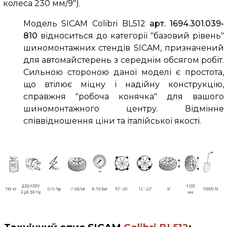
колеса 230 мм/9").
Модель SICAM
Colibri BL512
арт. 1694.301.039-
810
відноситься до категорії "базовий рівень"
шиномонтажних стендів SICAM, призначений
для автомайстерень з середнім обсягом робіт.
Сильною стороною даної моделі є простота,
що втілює міцну і надійну конструкцію,
справжня "робоча конячка" для вашого
шиномонтажного центру. Відмінне
співвідношення ціни та італійської якості.