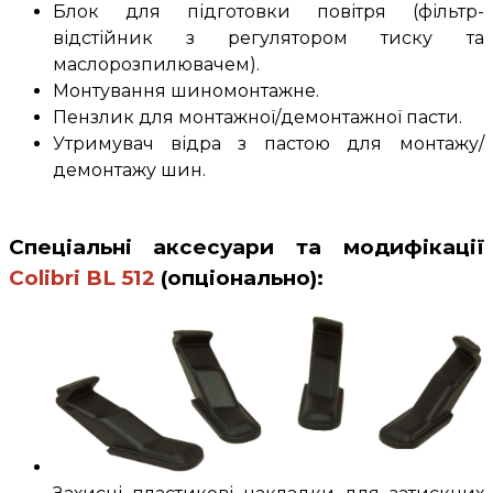
Блок для підготовки повітря (фільтр-
відстійник з регулятором тиску та
маслорозпилювачем).
Монтування шиномонтажне.
Пензлик для монтажної/демонтажної пасти.
Утримувач відра з пастою для монтажу/
демонтажу шин.
Спеціальні аксесуари та модифікації
Colibri BL 512
(опціонально)
: