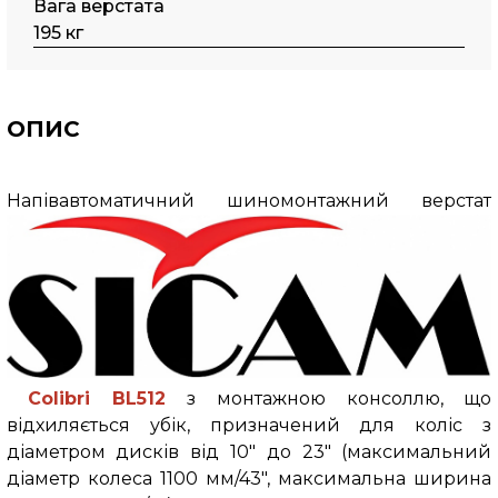
Вага верстата
195 кг
ОПИС
Напівавтоматичний шиномонтажний верстат
Colibri BL512
з монтажною консоллю, що
відхиляється убік, призначений для коліс з
діаметром дисків від 10" до 23" (максимальний
діаметр колеса 1100 мм/43", максимальна ширина