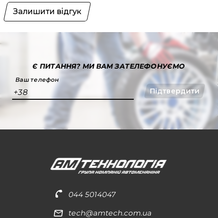
Залишити відгук
Є ПИТАННЯ?
МИ ВАМ ЗАТЕЛЕФОНУЄМО
Ваш телефон
Підтвердити
+38
044 5014047
tech@amtech.com.ua