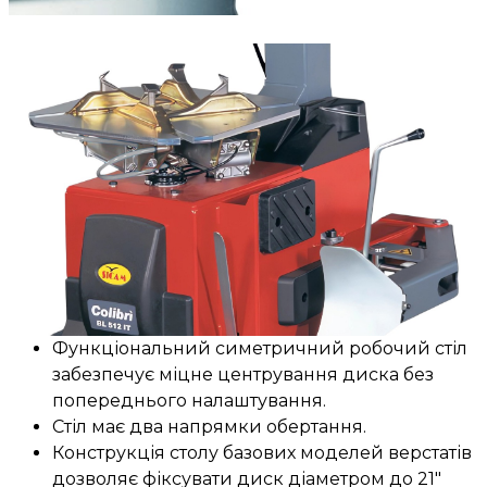
Функціональний симетричний робочий стіл
забезпечує міцне центрування диска без
попереднього налаштування.
Стіл має два напрямки обертання.
Конструкція столу базових моделей верстатів
дозволяє фіксувати диск діаметром до 21"