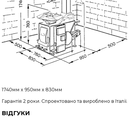
1740мм x 950мм x 830мм
Гарантія 2 роки. Спроектовано та вироблено в Італії.
ВІДГУКИ