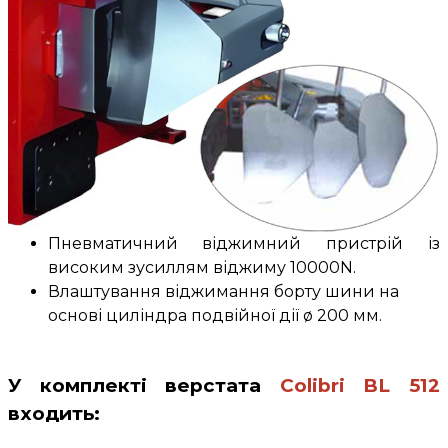
Пневматичний віджимний пристрій із
високим зусиллям віджиму 10000N.
Влаштування віджимання борту шини на
основі циліндра подвійної дії ø 200 мм.
У комплекті верстата
Colibri BL 512
входить: