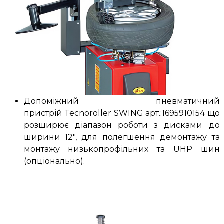
Допоміжний пневматичний
пристрій
Tecnoroller SWING
арт.:1695910154 що
розширює діапазон роботи з дисками до
ширини 12", для полегшення демонтажу та
монтажу низькопрофільних та UHP шин
(опціонально).