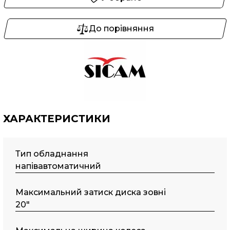
До порівняння
ХАРАКТЕРИСТИКИ
Тип обладнання
напівавтоматичний
Maкcимaльний затиск диска зовні
20"