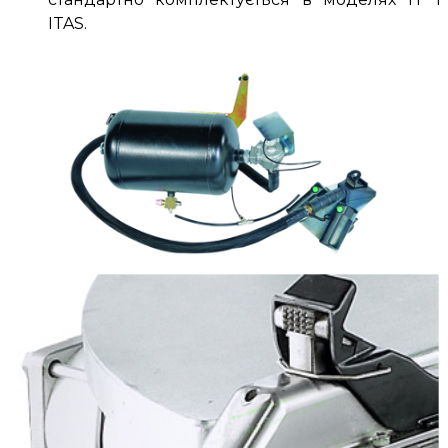
ITAS.