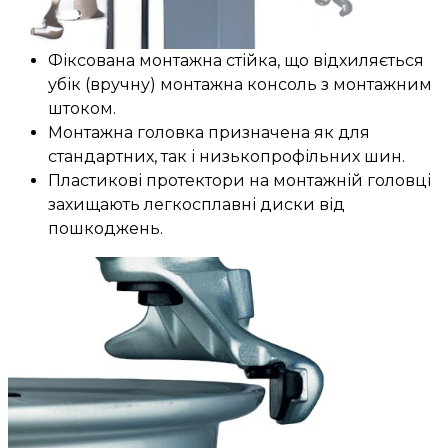
Фіксована монтажна стійка, що відхиляється
убік (вручну) монтажна консоль з монтажним
штоком.
Монтажна головка призначена як для
стандартних, так і низькопрофільних шин.
Пластикові протектори на монтажній головці
захищають легкосплавні диски від
пошкоджень.