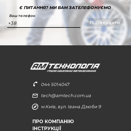
Є ПИТАННЯ?
МИ ВАМ ЗАТЕЛЕФОНУЄМО
Ваш телефон
Підтвердити
+38
044 5014047
tech@amtech.com.ua
м.Київ, вул. Івана Дзюби 9
ПРО КОМПАНІЮ
ІНСТРУКЦІЇ