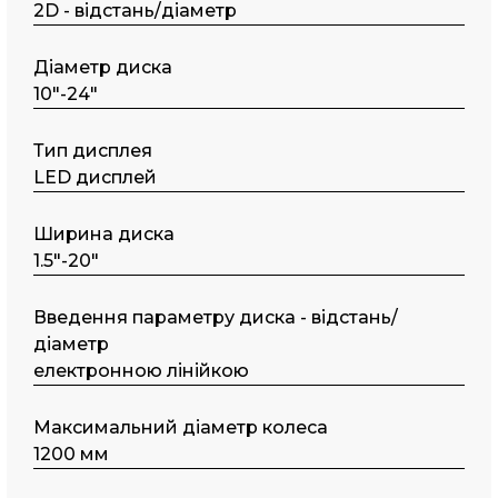
2D - відстань/діаметр
Діаметр диска
10"-24"
Тип дисплея
LED дисплей
Шиpинa диcкa
1.5"-20"
Введення параметру диска - відстань/
діаметр
електронною лінійкою
Максимальний діаметр колеса
1200 мм