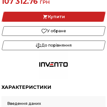
107 312.76
ГРН
Купити
У обране
До порівняння
ХАРАКТЕРИСТИКИ
Введення даних