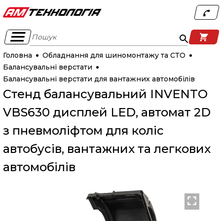
Пошук
Головна
Обладнання для шиномонтажу та СТО
Балансувальні верстати
Балансувальні верстати для вантажних автомобілів
Стенд балансувальний INVENTO
VBS630 дисплей LED, автомат 2D
з пневмоліфтом для коліс
автобусів, вантажних та легкових
автомобілів