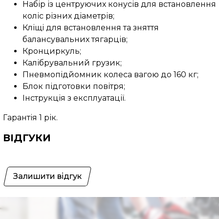
Набір із центруючих конусів для встановлення
коліс різних діаметрів;
Кліщі для встановлення та зняття
балансувальних тягарців;
Кронциркуль;
Калібрувальний грузик;
Пневмопідйомник колеса вагою до 160 кг;
Блок підготовки повітря;
Інструкція з експлуатації.
Гарантія 1 рік.
ВІДГУКИ
Залишити відгук