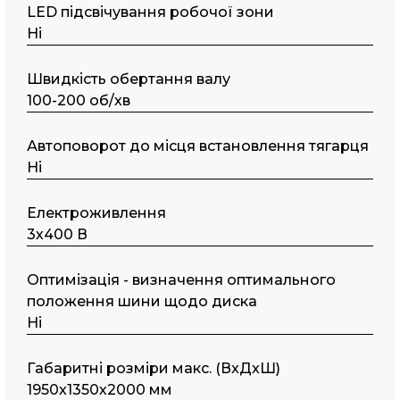
LED підсвічування робочої зони
Ні
Швидкість обертання валу
100-200 об/хв
Автоповорот до місця встановлення тягарця
Ні
Електроживлення
3х400 В
Оптимізація - визначення оптимального
положення шини щодо диска
Ні
Габаритні розміри макс. (ВxДxШ)
1950x1350х2000 мм