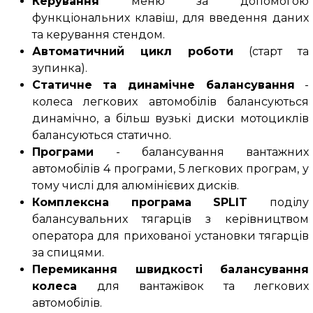
Керування
меню за допомогою
функціональних клавіш, для введення даних
та керування стендом.
Автоматичний цикл роботи
(старт та
зупинка).
Статичне та динамічне балансування
-
колеса легкових автомобілів балансуються
динамічно, а більш вузькі диски мотоциклів
балансуються статично.
Програми
- балансування вантажних
автомобілів 4 програми, 5 легкових програм, у
тому числі для алюмінієвих дисків.
Комплексна програма SPLIT
поділу
балансувальних тягарців з керівництвом
оператора для прихованої установки тягарців
за спицями.
Перемикання швидкості балансування
колеса
для вантажівок та легкових
автомобілів.