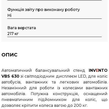
Функція звіту про виконану роботу
Ні
Вага верстата
217 кг
ОПИС
Автоматичний балансувальний стенд
INV
E
NTO
VBS 630
зі світлодіодним дисплеєм LED
, для коліс
автобусів, вантажних та легкових автомобілів.
Незамінний для роботи із колесами вантажних
автомобілів. Потужна конструкція, оснащений
пневматичним підйомником для коліс, що
дозволяє кріпити колеса вагою до 200 кг.