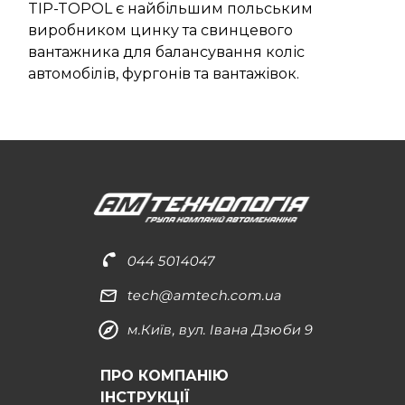
TIP-TOPOL є найбільшим польським
виробником цинку та свинцевого
вантажника для балансування коліс
автомобілів, фургонів та вантажівок.
044 5014047
tech@amtech.com.ua
м.Київ, вул. Івана Дзюби 9
ПРО КОМПАНІЮ
ІНСТРУКЦІЇ