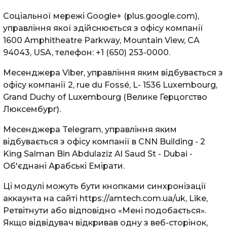
Соціальної мережі Google+ (plus.google.com),
управління якої здійснюється з офісу компанії
1600 Amphitheatre Parkway, Mountain View, CA
94043, USA, телефон: +1 (650) 253-0000.
Месенджера Viber, управління яким відбувається з
офісу компанії 2, rue du Fossé, L- 1536 Luxembourg,
Grand Duchy of Luxembourg (Велике Герцогство
Люксембург).
Месенджера Telegram, управління яким
відбувається з офісу компанії в CNN Building - 2
King Salman Bin Abdulaziz Al Saud St - Dubai -
Об'єднані Арабські Емірати.
Ці модулі можуть бути кнопками синхронізації
аккаунта на сайті https://amtech.com.ua/uk, Like,
Ретвітнути або відповідно «Мені подобається».
Якщо відвідувач відкривав одну з веб-сторінок,