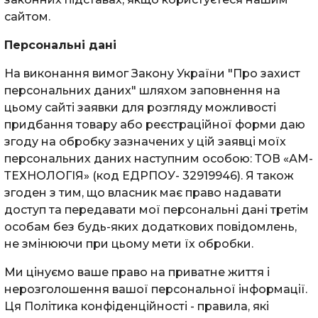
сайтом.
Персональні дані
На виконання вимог Закону України "Про захист
персональних даних" шляхом заповнення на
цьому сайті заявки для розгляду можливості
придбання товару або реєстраційної форми даю
згоду на обробку зазначених у цій заявці моїх
персональних даних наступним особою: ТОВ «АМ-
ТЕХНОЛОГІЯ» (код ЕДРПОУ- 32919946). Я також
згоден з тим, що власник має право надавати
доступ та передавати мої персональні дані третім
особам без будь-яких додаткових повідомлень,
не змінюючи при цьому мети їх обробки.
Ми цінуємо ваше право на приватне життя і
нерозголошення вашої персональної інформації.
Ця Політика конфіденційності - правила, які