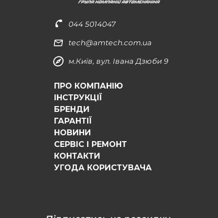
044 5014047
tech@amtech.com.ua
м.Київ, вул. Івана Дзюби 9
ПРО КОМПАНІЮ
ІНСТРУКЦІЇ
БРЕНДИ
ГАРАНТІЇ
НОВИНИ
СЕРВІС І РЕМОНТ
КОНТАКТИ
УГОДА КОРИСТУВАЧА