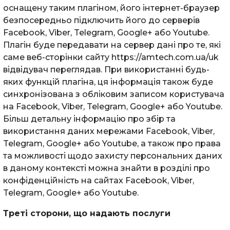
оснащену таким плагіном, його інтернет-браузер
безпосередньо підключить його до серверів
Facebook, Viber, Telegram, Google+ або Youtube.
Плагін буде передавати на сервер дані про те, які
саме веб-сторінки сайту https://amtech.com.ua/uk
відвідувач переглядав. При використанні будь-
яких функцій плагіна, ця інформація також буде
синхронізована з обліковим записом користувача
на Facebook, Viber, Telegram, Google+ або Youtube.
Більш детальну інформацію про збір та
використання даних мережами Facebook, Viber,
Telegram, Google+ або Youtube, а також про права
та можливості щодо захисту персональних даних
в даному контексті можна знайти в розділі про
конфіденційність на сайтах Facebook, Viber,
Telegram, Google+ або Youtube.
Треті сторони, що надають послуги