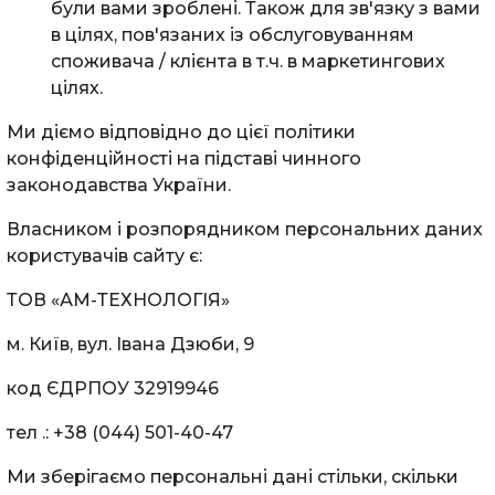
були вами зроблені. Також для зв'язку з вами
в цілях, пов'язаних із обслуговуванням
споживача / клієнта в т.ч. в маркетингових
цілях.
Ми діємо відповідно до цієї політики
конфіденційності на підставі чинного
законодавства України.
Власником і розпорядником персональних даних
користувачів сайту є:
ТОВ «АМ-ТЕХНОЛОГІЯ»
м. Київ, вул. Івана Дзюби, 9
код ЄДРПОУ 32919946
тел .: +38 (044) 501-40-47
Ми зберігаємо персональні дані стільки, скільки