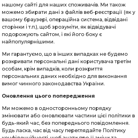
нашому сайті для наших споживачів. Ми також
можемо збирати дані з файлів веб-реєстрації (як у
вашому браузері, операційна система, відвідані
сторінки і т.п.), щоб зрозуміти, як відвідувачі
подорожують сайтом, і які його боку є
найпопулярнішими.
Ми гарантуємо, що в інших випадках не будемо
розкривати персональні дані користувача третім
особам, крім випадків, коли розкриття
персональних даних необхідно для виконання
вимог чинного законодавства України.
Оновлення цього попередження
Ми можемо в односторонньому порядку
змінювати або оновлювати частини цієї політики в
будь-який час, без попереднього повідомлення.
Будь ласка, час від часу переглядайте Політику
конфіденційності, щоб знати про її зміни та