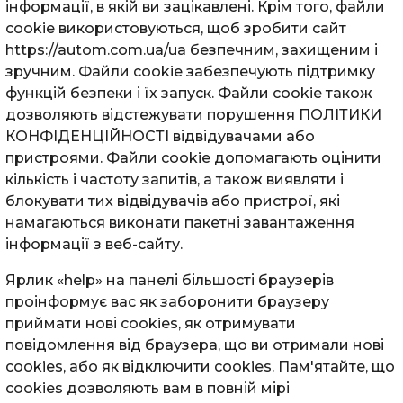
інформації, в якій ви зацікавлені. Крім того, файли
cookie використовуються, щоб зробити сайт
https://autom.com.ua/ua безпечним, захищеним і
зручним. Файли cookie забезпечують підтримку
функцій безпеки і їх запуск. Файли cookie також
дозволяють відстежувати порушення ПОЛІТИКИ
КОНФІДЕНЦІЙНОСТІ відвідувачами або
пристроями. Файли cookie допомагають оцінити
кількість і частоту запитів, а також виявляти і
блокувати тих відвідувачів або пристрої, які
намагаються виконати пакетні завантаження
інформації з веб-сайту.
Ярлик «help» на панелі більшості браузерів
проінформує вас як заборонити браузеру
приймати нові cookies, як отримувати
повідомлення від браузера, що ви отримали нові
cookies, або як відключити cookies. Пам'ятайте, що
cookies дозволяють вам в повній мірі