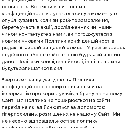
оновлення. Всі зміни в цій Політиці
конфіденційності вступають в силу з моменту їх
опублікування. Коли ви робите замовлення,
берете участь в акції, дослідженнях чи іншим
чином контактуєте з нами, ви погоджуєтеся з
новими умовами Політики конфіденційності в
редакції, чинній на даний момент. У разі визнання
недійсною або нездійсненною будь-якій частині
даної Політики конфіденційності, інші її частини
будуть залишатися в силі.
Звертаємо вашу увагу, що ця Політика
конфіденційності поширюється тільки на
інформацію про користувачів, зібрану на нашому
Сайті. Ця Політика не поширюється на сайти,
перехід на які здійснюється за допомогою
гіперпосилань, розміщених на нашому Сайті. Ми
не несемо відповідальності за політику
конфіденційності або зміст цих сайтів.