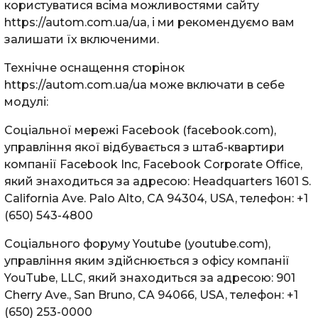
користуватися всіма можливостями сайту
https://autom.com.ua/ua, і ми рекомендуємо вам
залишати їх включеними.
Технічне оснащення сторінок
https://autom.com.ua/ua може включати в себе
модулі:
Соціальної мережі Facebook (facebook.com),
управління якої відбувається з штаб-квартири
компанії Facebook Inc, Facebook Corporate Office,
який знаходиться за адресою: Headquarters 1601 S.
California Ave. Palo Alto, CA 94304, USA, телефон: +1
(650) 543-4800
Соціального форуму Youtube (youtube.com),
управління яким здійснюється з офісу компанії
YouTube, LLC, який знаходиться за адресою: 901
Cherry Ave., San Bruno, CA 94066, USA, телефон: +1
(650) 253-0000