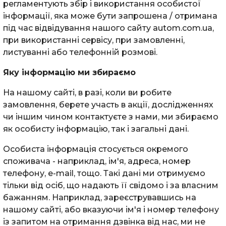
регламентують збір і використання особистої
інформації, яка може бути запрошена / отримана
під час відвідування нашого сайту autom.com.ua,
при використанні сервісу, при замовленні,
листуванні або телефонній розмові.
Яку інформацію ми збираємо
На нашому сайті, в разі, коли ви робите
замовлення, берете участь в акції, дослідженнях
чи іншим чином контактуєте з нами, ми збираємо
як особисту інформацію, так і загальні дані.
Особиста інформація стосується окремого
споживача - наприклад, ім'я, адреса, номер
телефону, e-mail, тощо. Такі дані ми отримуємо
тільки від осіб, що надають її свідомо і за власним
бажанням. Наприклад, зареєструвавшись на
нашому сайті, або вказуючи ім'я і номер телефону
із запитом на отримання дзвінка від нас, ми не