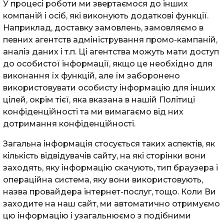
У процесі роботи ми звертаємося до інших
компаній і осіб, які виконують додаткові функції.
Наприклад, доставку замовлень, замовляємо в
певних агентств адміністрування промо-кампаній,
аналіз даних і т.п. Ці агентства можуть мати доступ
до особистої інформації, якщо це необхідно для
виконання їх функцій, але їм заборонено
використовувати особисту інформацію для інших
цілей, окрім тієї, яка вказана в нашій Політиці
конфіденційності та ми вимагаємо від них
дотримання конфіденційності.
Загальна інформація стосується таких аспектів, як
кількість відвідувачів сайту, на які сторінки вони
заходять, яку інформацію скачують, тип браузера і
операційна система, яку вони використовують,
назва провайдера інтернет-послуг, тощо. Коли Ви
заходите на наш сайт, ми автоматично отримуємо
цю інформацію і узагальнюємо з подібними