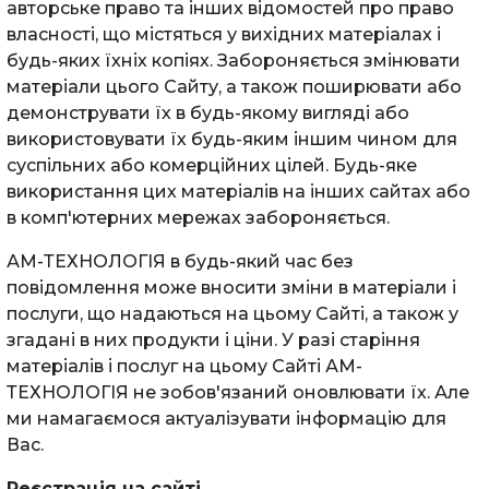
авторське право та інших відомостей про право
власності, що містяться у вихідних матеріалах і
будь-яких їхніх копіях. Забороняється змінювати
матеріали цього Сайту, а також поширювати або
демонструвати їх в будь-якому вигляді або
використовувати їх будь-яким іншим чином для
суспільних або комерційних цілей. Будь-яке
використання цих матеріалів на інших сайтах або
в комп'ютерних мережах забороняється.
АМ-ТЕХНОЛОГІЯ в будь-який час без
повідомлення може вносити зміни в матеріали і
послуги, що надаються на цьому Сайті, а також у
згадані в них продукти і ціни. У разі старіння
матеріалів і послуг на цьому Сайті АМ-
ТЕХНОЛОГІЯ не зобов'язаний оновлювати їх. Але
ми намагаємося актуалізувати інформацію для
Вас.
Реєстрація на сайті