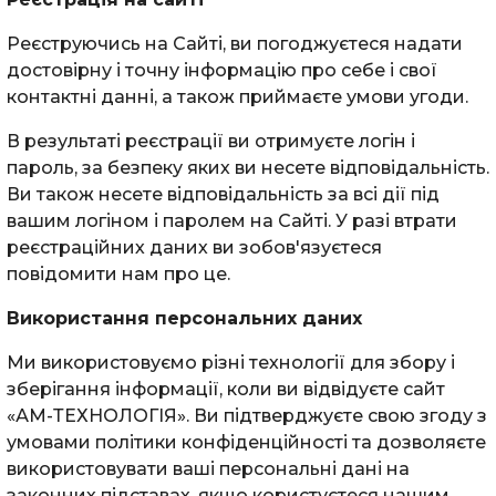
Реєструючись на Сайті, ви погоджуєтеся надати
достовірну і точну інформацію про себе і свої
контактні данні, а також приймаєте умови угоди.
В результаті реєстрації ви отримуєте логін і
пароль, за безпеку яких ви несете відповідальність.
Ви також несете відповідальність за всі дії під
вашим логіном і паролем на Сайті. У разі втрати
реєстраційних даних ви зобов'язуєтеся
повідомити нам про це.
Використання персональних даних
Ми використовуємо різні технології для збору і
зберігання інформації, коли ви відвідуєте сайт
«АМ-ТЕХНОЛОГІЯ». Ви підтверджуєте свою згоду з
умовами політики конфіденційності та дозволяєте
використовувати ваші персональні дані на
законних підставах, якщо користуєтеся нашим