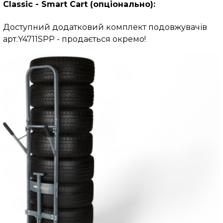
Classic - Smart Cart
(опціонально)
:
Доступний додатковий комплект подовжувачів
арт.Y4711SPP - продається окремо!