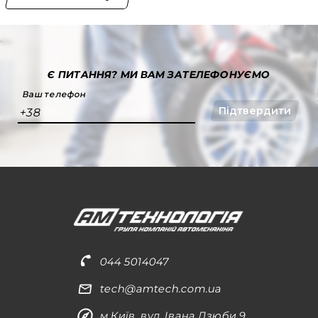
Є ПИТАННЯ?
МИ ВАМ ЗАТЕЛЕФОНУЄМО
Ваш телефон
Підтвердити
+38
044 5014047
tech@amtech.com.ua
м.Київ, вул. Івана Дзюби 9