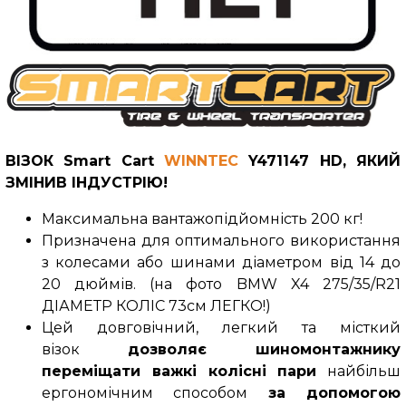
ВІЗОК Smart Cart
WINNTEC
Y471147 HD,
ЯКИЙ
ЗМІНИВ ІНДУСТРІЮ!
Максимальна вантажопідйомність 200 кг!
Призначена для оптимального використання
з колесами або шинами діаметром від 14 до
20 дюймів. (на фото BMW X4 275/35/R21
ДІАМЕТР КОЛІС 73см ЛЕГКО!)
Цей довговічний, легкий та місткий
візок
дозволяє шиномонтажнику
переміщати важкі колісні пари
найбільш
ергономічним способом
за допомогою