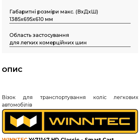
Габаритні розміри макс. (ВxДxШ)
1385х695х610 мм
Область застосування
для легких комерційних шин
ОПИС
Візок для транспортування коліс легкових
автомобілів
WINNTEC
Y471147 HD Classic - Smart Cart
.