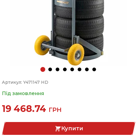
Артикул: Y471147 HD
Під замовлення
19 468.74
ГРН
Купити