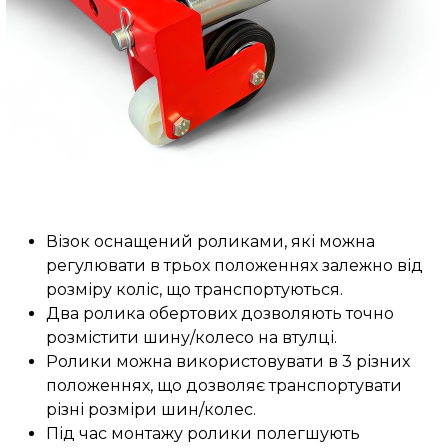
Візок оснащений роликами, які можна
регулювати в трьох положеннях залежно від
розміру коліс, що транспортуються.
Два ролика обертових дозволяють точно
розмістити шину/колесо на втулці.
Ролики можна використовувати в 3 різних
положеннях, що дозволяє транспортувати
різні розміри шин/колес.
Під час монтажу ролики полегшують