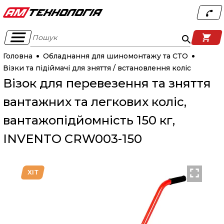
Пошук
Головна
Обладнання для шиномонтажу та СТО
Візки та підіймачі для зняття / встановлення коліс
Візок для перевезення та зняття
вантажних та легкових коліс,
вантажопідйомність 150 кг,
INVENTO CRW003-150
ХІТ