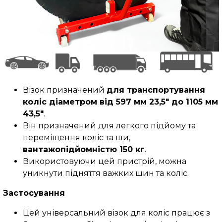
Візок призначений
для транспортування
коліс діаметром від 597 мм 23,5″ до 1105 мм
43,5″
.
Він призначений для легкого підйому та
переміщення коліс та ши,
вантажопідйомністю 150 кг
.
Використовуючи цей пристрій, можна
уникнути підняття важких шин та коліс.
Застосування
Цей універсальний візок для коліс працює з