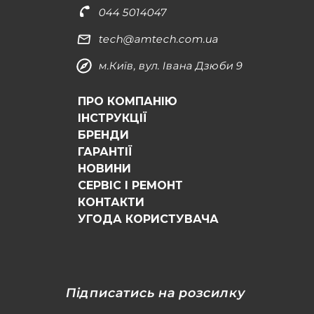
044 5014047
tech@amtech.com.ua
м.Київ, вул. Івана Дзюби 9
ПРО КОМПАНІЮ
ІНСТРУКЦІЇ
БРЕНДИ
ГАРАНТІЇ
НОВИНИ
СЕРВІС І РЕМОНТ
КОНТАКТИ
УГОДА КОРИСТУВАЧА
Підписатись на розсилку