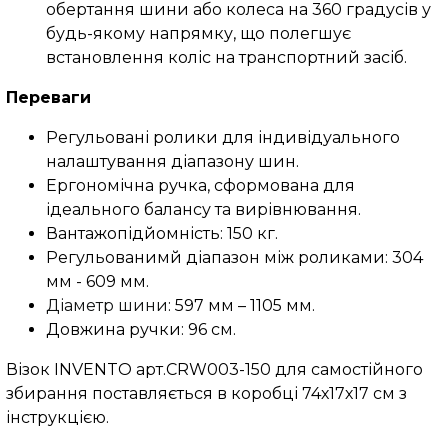
обертання шини або колеса на 360 градусів у
будь-якому напрямку, що полегшує
встановлення коліс на транспортний засіб.
Переваги
Регульовані ролики для індивідуального
налаштування діапазону шин.
Ергономічна ручка, сформована для
ідеального балансу та вирівнювання.
Вантажопідйомність: 150 кг.
Регульованимй діапазон між роликами: 304
мм - 609 мм.
Діаметр шини
: 597 мм – 1105 мм.
Довжина ручки: 96 см.
Візок INVENTO арт.CRW003-150 для самостійного
збирання поставляється в коробці 74х17х17 см з
інструкцією.