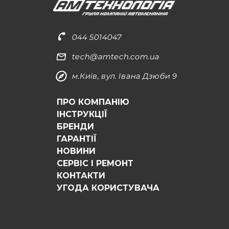
044 5014047
tech@amtech.com.ua
м.Київ, вул. Івана Дзюби 9
ПРО КОМПАНІЮ
ІНСТРУКЦІЇ
БРЕНДИ
ГАРАНТІЇ
НОВИНИ
СЕРВІС І РЕМОНТ
КОНТАКТИ
УГОДА КОРИСТУВАЧА