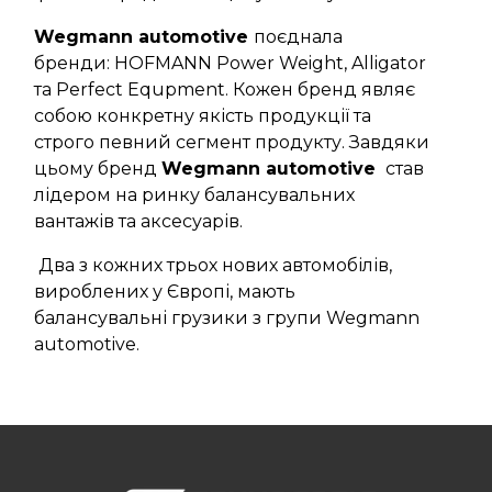
Wegmann automotive
поєднала
бренди: HOFMANN Power Weight, Alligator
та Perfect Equpment. Кожен бренд являє
собою конкретну якість продукції та
строго певний сегмент продукту. Завдяки
цьому бренд
Wegmann automotive
став
лідером на ринку балансувальних
вантажів та аксесуарів.
Два з кожних трьох нових автомобілів,
вироблених у Європі, мають
балансувальні грузики з групи Wegmann
automotive.