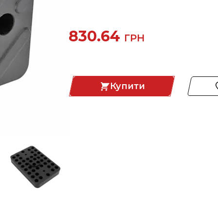
830.64
ГРН
Купити