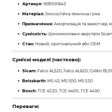
Артикул:
1695100643
Матеріал:
Зносостійка технічна гума
Призначення:
Амортизація та захист від
Сумісність:
Шиномонтажні верстати Sicam, 
Стан:
Новий, оригінальний або OEM
Сумісні моделі (частково):
Sicam:
Falco AL520, Falco AL620, Colibri BL5
Beissbarth:
MS 43, MS 500, MS 530
Bosch:
TCE 4220, TCE 4400, TCE 4430
Переваги: