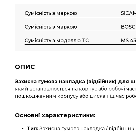
Сумісність з маркою
SICA
Сумісність з маркою
BOSC
Сумісність з моделлю TC
MS 43
ОПИС
Захисна гумова накладка (відбійник) для ш
який встановлюється на корпус або робочі ча
пошкодженням корпусу або диска під час роб
Основні характеристики:
Тип:
Захисна гумова накладка / відбійник