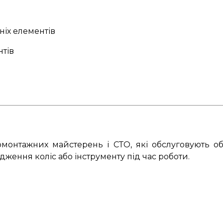
ніх елементів
нтів
онтажних майстерень і СТО, які обслуговують обл
ення коліс або інструменту під час роботи.