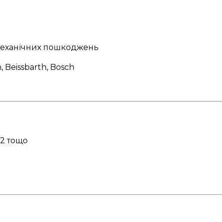
 механічних пошкоджень
Beissbarth, Bosch
12 тощо