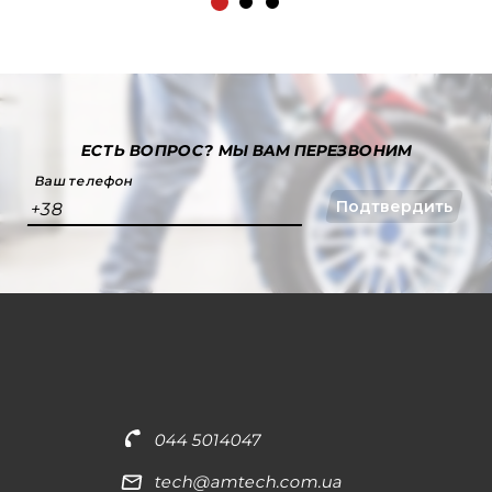
ЕСТЬ ВОПРОС?
МЫ ВАМ ПЕРЕЗВОНИМ
Ваш телефон
Подтвердить
+38
044 5014047
tech@amtech.com.ua