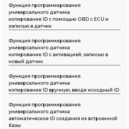
Функция программирования
универсального датчика
копирование ID с помощью OBD с ECU и
записью в датчик
Функция программирования
универсального датчика
копирование ID с активацией, записью в
новый датчик
Функция программирования
универсального датчика
копирование ID вручную, вводя исходный ID
Функция программирования
универсального датчика
автоматическое ID создания из встроенной
базы