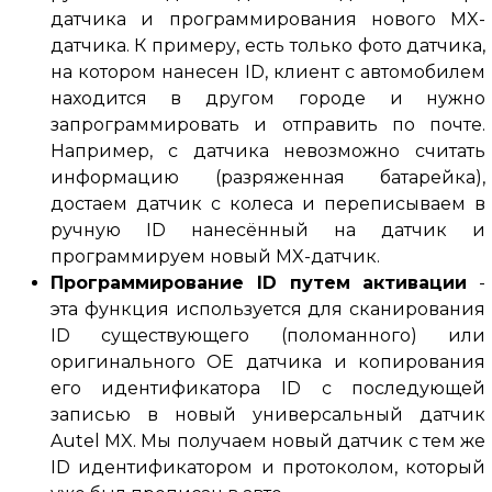
датчика и программирования нового MX-
датчика.
К примеру, есть только фото датчика,
на котором нанесен ID, клиент с автомобилем
находится в другом городе и нужно
запрограммировать и отправить по почте.
Например, с датчика невозможно считать
информацию (разряженная батарейка),
достаем датчик с колеса и переписываем в
ручную ID нанесённый на датчик и
программируем новый MX-датчик.
Программирование ID путем активации
-
эта функция используется для сканирования
ID существующего (поломанного) или
оригинального OE датчика и копирования
его идентификатора ID с последующей
записью в новый универсальный датчик
Autel MX.
Мы получаем новый датчик с тем же
ID идентификатором и протоколом, который