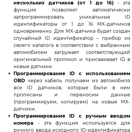
нескольких датчиков
(от 1 до 16)
- эта
функция позволяет автоматически
запрограммировать уникальные ID
идентификаторы от 1 до 16 MX-датчиков
одновременно.
Для MX-датчика будет создан
случайный ID идентификатор – прибор из
своего каталога в соответствии с выбранным
автомобилем загружает соответствующий
оригинальный протокол и присваивает ID в
новые датчики.
Программирование ID с использованием
OBD
через кабель получаем из автомобиля
все ID датчиков, которые были в нем
прописаны и переносим данные
(программируем, копируем) на новые MX-
датчики.
Программирование ID с ручным вводом
номера
- эта функция используется для
ручного ввода исходного ID-идентификатора