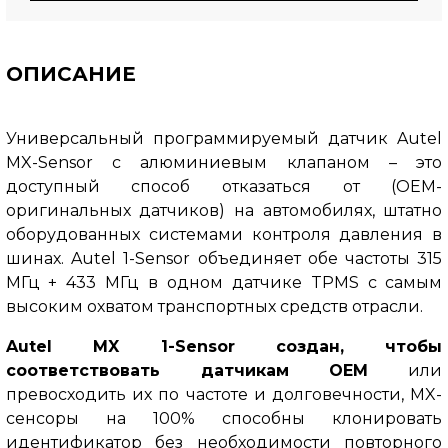
ОПИСАНИЕ
Универсальный программируемый датчик Autel
MX-Sensor с алюминиевым клапаном – это
доступный способ отказаться от (OEM-
оригинальных датчиков) на автомобилях, штатно
оборудованных системами контроля давления в
шинах.
Autel 1-Sensor объединяет обе частоты 315
МГц + 433 МГц в одном датчике TPMS с самым
высоким охватом транспортных средств отрасли.
Autel MX 1-Sensor создан, чтобы
соответствовать датчикам OEM
или
превосходить их по частоте и долговечности, MX-
сенсоры на 100% способны клонировать
идентификатор без необходимости повторного