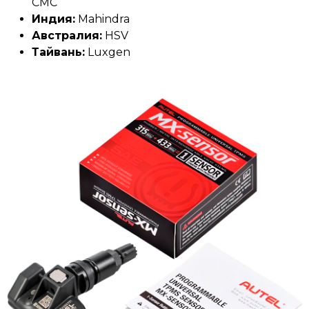
CMC
Индия:
Mahindra
Австралия:
HSV
Тайвань:
Luxgen