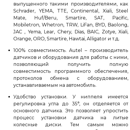
выпущенного такими производителями, как
Schrader, YEMA, TTE, Continental, Xiali, Steel
Mate, Huf/Beru, Smartire, SAT, Pacific,
Mobiletron, Whetron, TRW, LiFan, BYD, Baolong,
JAC
, Yema, Lear, Chery, Dias, BAIC, Zotye, Xiali,
Orange, ORO, Smartire, Hawtai, Alligator и т.д.
100% совместимость.
Autel – производитель
датчиков и оборудования для работы с ними,
позволяющий получить полную
совместимость программного обеспечения,
протоколов обмена с оборудованием,
устанавливаемым на автомобиль.
Удобство установки.
У ниппеля имеется
регулировка угла до 35°, он отделяется от
основного датчика.
Это позволяет упростить
процесс установки датчика на литые
колесные диски.
Тем самым можно