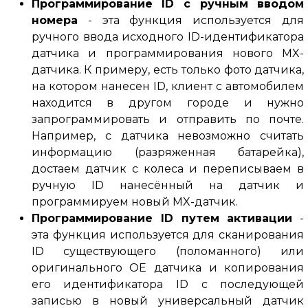
Программирование ID с ручным вводом
номера
- эта функция используется для
ручного ввода исходного ID-идентификатора
датчика и программирования нового MX-
датчика.
К примеру, есть только фото датчика,
на котором нанесен ID, клиент с автомобилем
находится в другом городе и нужно
запрограммировать и отправить по почте.
Например, с датчика невозможно считать
информацию (разряженная батарейка),
достаем датчик с колеса и переписываем в
ручную ID нанесённый на датчик и
программируем новый MX-датчик.
Программирование ID путем активации
-
эта функция используется для сканирования
ID существующего (поломанного) или
оригинального OE датчика и копирования
его идентификатора ID с последующей
записью в новый универсальный датчик