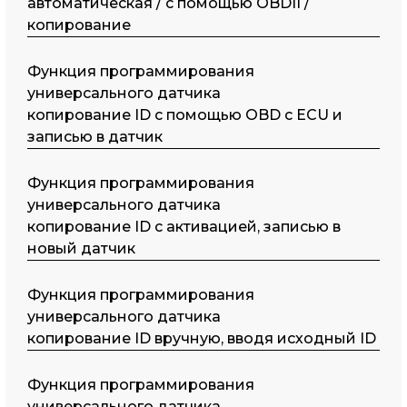
автоматическая / с помощью OBDII /
копирование
Функция программирования
универсального датчика
копирование ID с помощью OBD с ECU и
записью в датчик
Функция программирования
универсального датчика
копирование ID с активацией, записью в
новый датчик
Функция программирования
универсального датчика
копирование ID вручную, вводя исходный ID
Функция программирования
универсального датчика