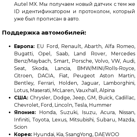
Autel MX.
Мы получаем новый датчик с тем же
ID идентификатором и протоколом, который
уже был прописан в авто.
Поддержка автомобилей
:
Европа:
EU Ford, Renault, Abarth, Alfa Romeo,
Bugatti, Opel, Saab, Land Rover, Mercedes
Benz/Maybach, Smart, Porsche, Volvo, VW, Audi,
Seat, Skoda, Lancia, BMW/MINI/Rolls-Royce,
Citroen, DACIA, Fiat, Peugeot Aston Martin,
Bentley, Ferrari, Holden, Jaguar, Lamborghini,
Lotus, Maserati, McLaren, Vauxhall, Alpina
США:
Chrysler, Dodge, Jeep, GM, Buick, Cadillac,
Chevrolet, Ford, Lincoln, Tesla, Hummer
Япония:
Honda, Suzuki, Isuzu, Acura, Nissan,
Infiniti, Toyota, Lexus, Mitsubishi, Subaru, Mazda,
Scion
Корея:
Hyundai, Kia, SsangYong, DAEWOO