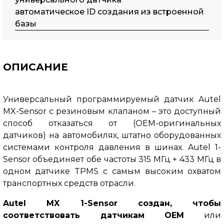
автоматическое ID создания из встроенной
базы
ОПИСАНИЕ
Универсальный программируемый датчик Autel
MX-Sensor с резиновым клапаном – это доступный
способ отказаться от (OEM-оригинальных
датчиков) на автомобилях, штатно оборудованных
системами контроля давления в шинах.
Autel 1-
Sensor объединяет обе частоты 315 МГц + 433 МГц в
одном датчике TPMS с самым высоким охватом
транспортных средств отрасли.
Autel MX 1-Sensor создан, чтобы
соответствовать датчикам OEM
или