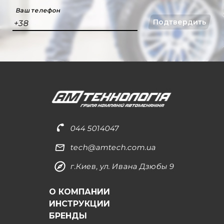
Ваш телефон
Подтвердить
+38
044 5014047
tech@amtech.com.ua
г.Киев, ул. Ивана Дзюбы 9
О КОМПАНИИ
ИНСТРУКЦИИ
БРЕНДЫ