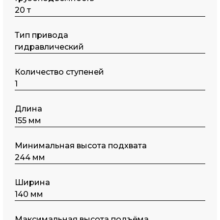
20 т
Тип пpивода
гидравлический
Количество ступеней
1
Длина
155 мм
Минимальная высота подхвата
244 мм
Ширина
140 мм
Максимальная высота подъёма