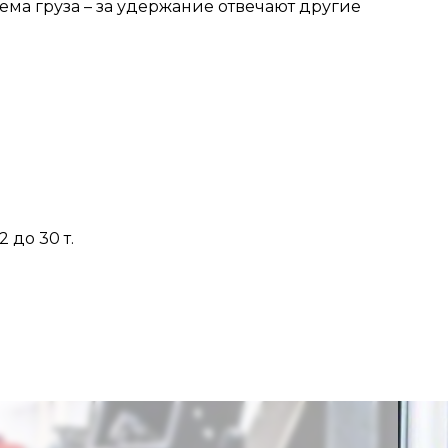
ма груза – за удержание отвечают другие
до 30 т.