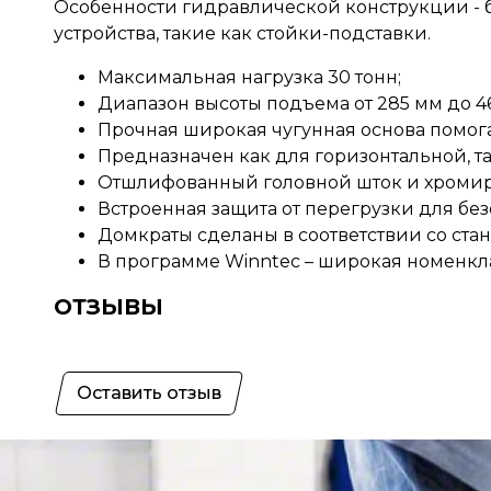
Особенности гидравлической конструкции - б
устройства, такие как стойки-подставки.
Максимальная нагрузка 30 тонн;
Диапазон высоты подъема от 285 мм до 4
Прочная широкая чугунная основа помог
Предназначен как для горизонтальной, та
Отшлифованный головной шток и хромир
Встроенная защита от перегрузки для без
Домкраты сделаны в соответствии со стан
В программе Winntec – широкая номенкла
ОТЗЫВЫ
Оставить отзыв