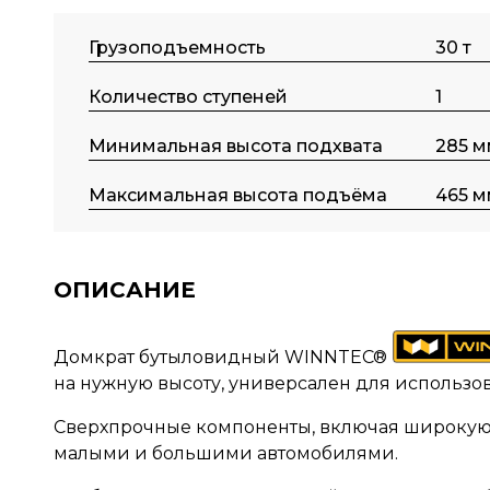
Грузоподъемность
30 т
Количество ступеней
1
Минимальная высота подхвата
285 м
Максимальная высота подъёма
465 м
ОПИСАНИЕ
Домкрат бутыловидный WINNTEC®
на нужную высоту, универсален для использов
Сверхпрочные компоненты, включая широкую 
малыми и большими автомобилями.