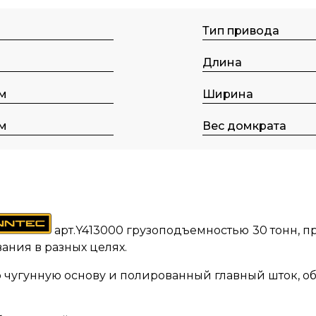
Тип пpивода
Длина
м
Ширина
м
Вес домкрата
арт.Y413000 грузоподъемностью 30 тонн, 
ания в разных целях.
чугунную основу и полированный главный шток, о