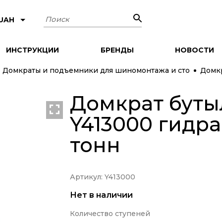
Поиск
 UAH
ИНСТРУКЦИИ
БРЕНДЫ
НОВОСТИ
Домкраты и подъемники для шиномонтажа и сто
Домкр
Домкрат бут
Y413000 гидра
тонн
Артикул: Y413000
Нет в наличии
Количество ступеней