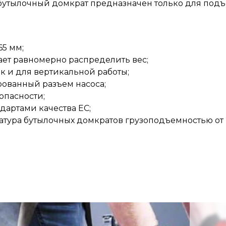
утылочный домкрат предназначен только для подъе
65 мм;
ает равномерно распределить вес;
к и для вертикальной работы;
ованный разъем насоса;
опасности;
дартами качества ЕС;
тура бутылочных домкратов грузоподъемностью от 2 