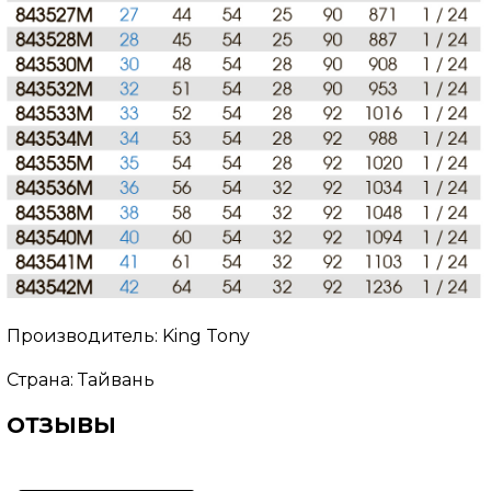
Производитель: King Tony
Страна: Тайвань
ОТЗЫВЫ