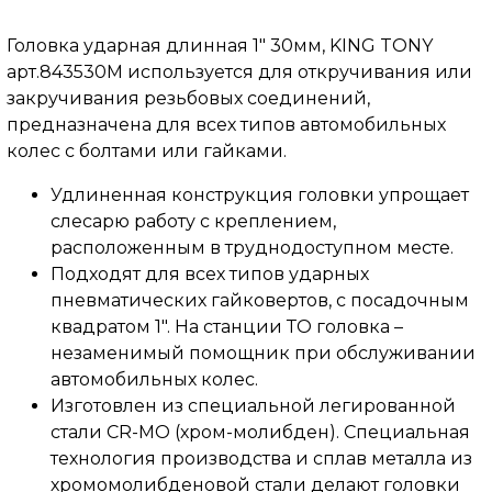
Головка ударная длинная 1" 30мм, KING TONY
арт.843530M используется для откручивания или
закручивания резьбовых соединений,
предназначена для всех типов автомобильных
колес с болтами или гайками.
Удлиненная конструкция головки упрощает
слесарю работу с креплением,
расположенным в труднодоступном месте.
Подходят для всех типов ударных
пневматических гайковертов, с посадочным
квадратом 1". На станции ТО головка –
незаменимый помощник при обслуживании
автомобильных колес.
Изготовлен из специальной легированной
стали CR-MO (хром-молибден). Специальная
технология производства и сплав металла из
хромомолибденовой стали делают головки