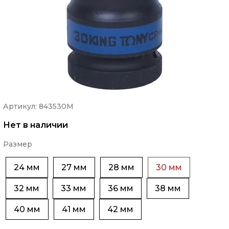
Артикул: 843530M
Нет в наличии
Размер
24 мм
27 мм
28 мм
30 мм
32 мм
33 мм
36 мм
38 мм
40 мм
41 мм
42 мм