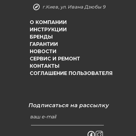
г.Киев, ул. Ивана Дзюбы 9
О КОМПАНИИ
ИНСТРУКЦИИ
БРЕНДЫ
ГАРАНТИИ
НОВОСТИ
СЕРВИС И РЕМОНТ
КОНТАКТЫ
СОГЛАШЕНИЕ ПОЛЬЗОВАТЕЛЯ
Подписаться на рассылку
ваш e-mail