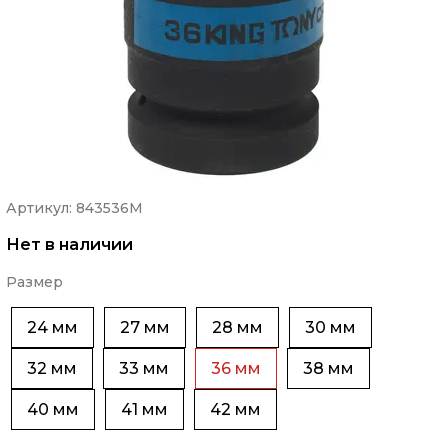
Артикул: 843536М
Нет в наличии
Размер
24 мм
27 мм
28 мм
30 мм
32 мм
33 мм
36 мм
38 мм
40 мм
41 мм
42 мм