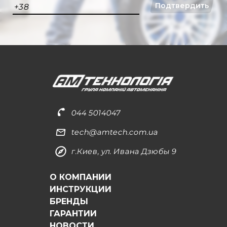
Подтвердить
+38
044 5014047
tech@amtech.com.ua
г.Киев, ул. Ивана Дзюбы 9
О КОМПАНИИ
ИНСТРУКЦИИ
БРЕНДЫ
ГАРАНТИИ
НОВОСТИ