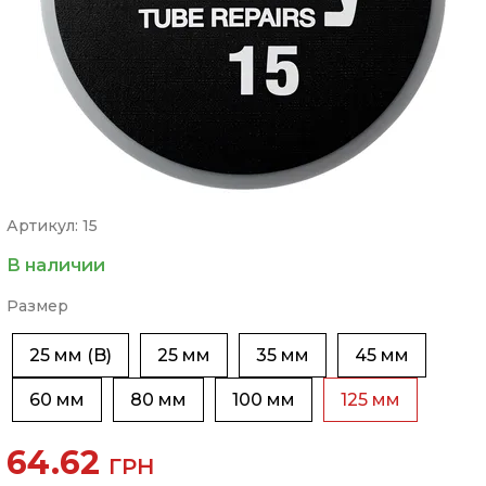
Артикул: 15
В наличии
Размер
25 мм (B)
25 мм
35 мм
45 мм
60 мм
80 мм
100 мм
125 мм
64.62
ГРН