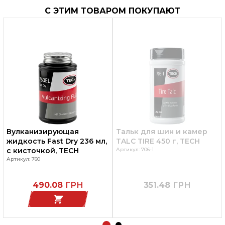
С ЭТИМ ТОВАРОМ ПОКУПАЮТ
Вулканизирующая
Тальк для шин и камер
жидкость Fast Dry 236 мл,
TALC TIRE 450 г, TECH
с кисточкой, TECH
Артикул: 706-1
Артикул: 760
490.08
ГРН
351.48
ГРН