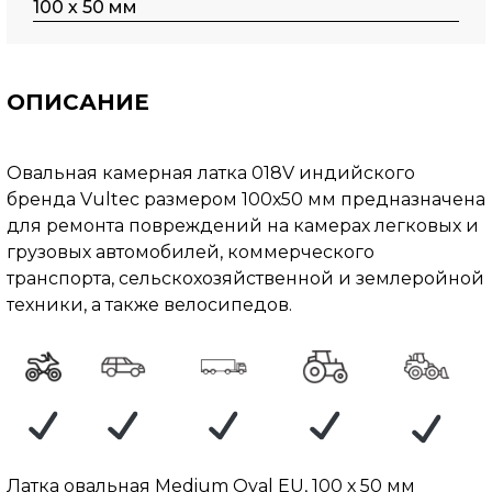
100 х 50 мм
ОПИСАНИЕ
Овальная камерная латка 018V индийского
бренда Vultec размером 100х50 мм предназначена
для ремонта повреждений на камерах легковых и
грузовых автомобилей, коммерческого
транспорта, сельскохозяйственной и землеройной
техники, а также велосипедов.
Латка овальная Medium Oval EU, 100 х 50 мм