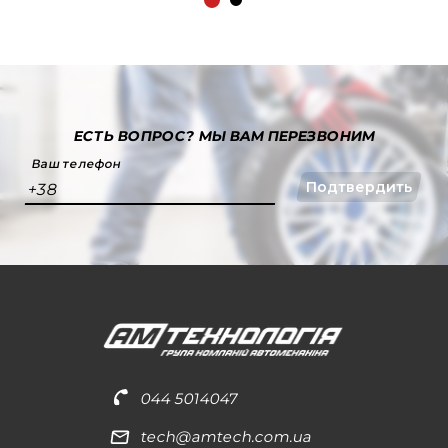
ЕСТЬ ВОПРОС?
МЫ ВАМ ПЕРЕЗВОНИМ
Ваш телефон
Подтвердить
+38
044 5014047
tech@amtech.com.ua