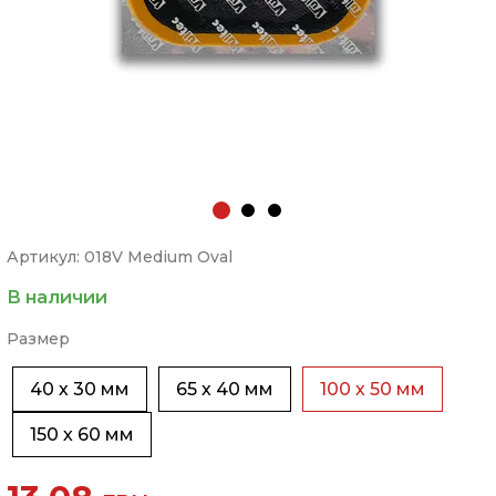
Артикул: 018V Medium Oval
В наличии
Размер
40 х 30 мм
65 х 40 мм
100 х 50 мм
150 х 60 мм