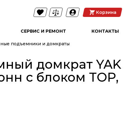
Корзина
СЕРВИС И РЕМОНТ
КОНТАКТЫ
вные подъемники и домкраты
мный домкрат YAK
тонн с блоком TOP,