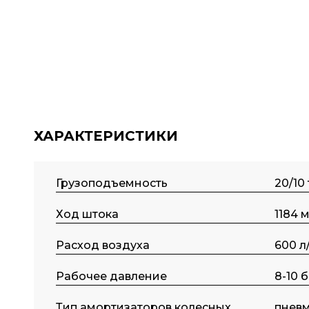
ХАРАКТЕРИСТИКИ
Грузоподъемность
20/10 
Ход штока
1184 
Расход воздуха
600 л
Рабочее давление
8-10 
Тип амортизаторов колесных
пнев