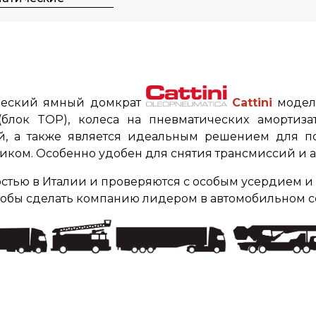
ческий ямный домкрат
Cattini
моде
лок TOP), колеса на пневматических амортиза
ой, а также является идеальным решением для п
ком. Особенно удобен для снятия трансмиссий и а
стью в Италии и проверяются с особым усердием и
чтобы сделать компанию лидером в автомобильном сек