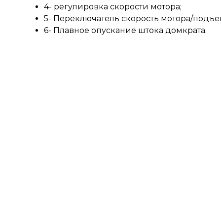
4- регулировка скорости мотора;
5- Переключатель скорость мотора/подъе
6- Плавное опускание штока домкрата.