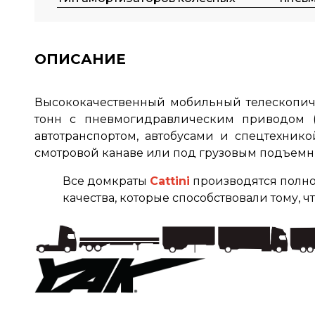
ОПИСАНИЕ
Высококачественный мобильный телескопи
тонн с пневмогидравлическим приводом (б
автотранспортом, автобусами и спецтехник
смотровой канаве или под грузовым подъемни
Все домкраты
Cattini
производятся полно
качества, которые способствовали тому, 