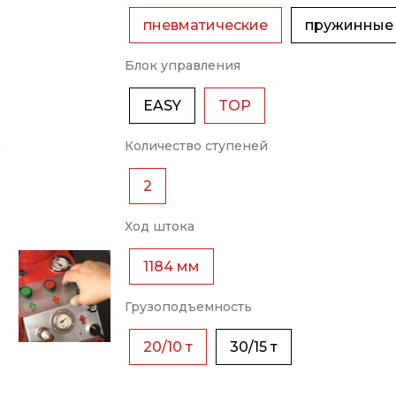
пневматические
пружинные
Блок управления
EASY
TOP
Количество ступеней
2
Ход штока
1184 мм
Грузоподъемность
20/10 т
30/15 т