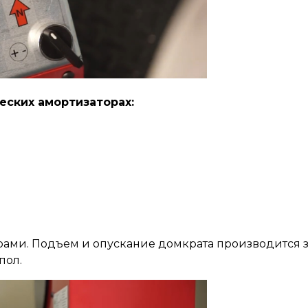
ческих амортизаторах:
ми. Подъем и опускание домкрата производится за 
пол.