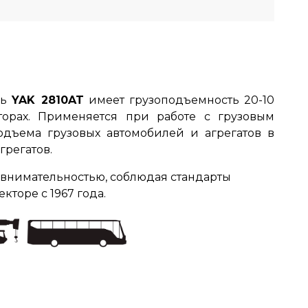
ль
YAK 2810AT
имеет грузоподъемность 20-10
торах. Применяется при работе с грузовым
одъема грузовых автомобилей и агрегатов в
грегатов.
 внимательностью, соблюдая стандарты
торе с 1967 года.