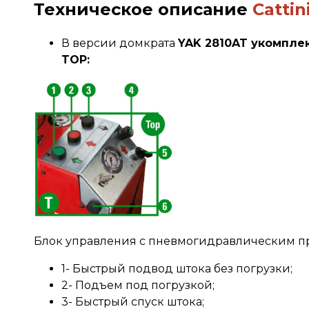
Техническое описание
Cattin
В версии домкрата
YAK 2810AT укомпле
TOP:
Блок управления с пневмогидравлическим пр
1- Быстрый подвод штока без погрузки;
2- Подъем под погрузкой;
3- Быстрый спуск штока;