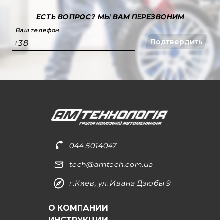
ЕСТЬ ВОПРОС?
МЫ ВАМ ПЕРЕЗВОНИМ
Ваш телефон
Подтвердить
+38
044 5014047
tech@amtech.com.ua
г.Киев, ул. Ивана Дзюбы 9
О КОМПАНИИ
ИНСТРУКЦИИ