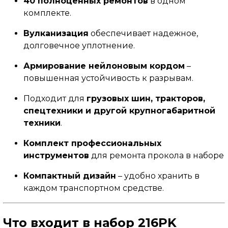
40 полноценных ремонтов
в одном
комплекте.
Вулканизация
обеспечивает надежное,
долговечное уплотнение.
Армирование нейлоновым кордом
–
повышенная устойчивость к разрывам.
Подходит для
грузовых шин, тракторов,
спецтехники и другой крупногабаритной
техники
.
Комплект профессиональных
инструментов
для ремонта прокола в наборе
Компактный дизайн
– удобно хранить в
каждом транспортном средстве
.
Что входит в набор 216PK