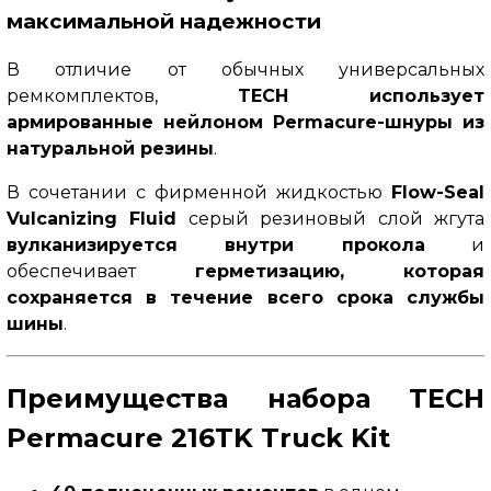
максимальной надежности
В отличие от обычных универсальных
ремкомплектов,
TECH использует
армированные нейлоном Permacure-шнуры из
натуральной резины
.
В сочетании с фирменной жидкостью
Flow-Seal
Vulcanizing Fluid
серый резиновый слой жгута
вулканизируется внутри прокола
и
обеспечивает
герметизацию, которая
сохраняется в течение всего срока службы
шины
.
Преимущества набора TECH
Permacure 216TK
Truck Kit