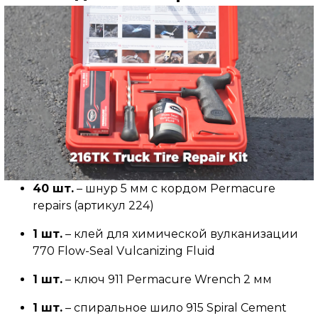
40 шт.
– шнур 5 мм с кордом Permacure
repairs (артикул 224)
1 шт.
– клей для химической вулканизации
770 Flow-Seal Vulcanizing Fluid
1 шт.
– ключ 911 Permacure Wrench 2 мм
1 шт.
– спиральное шило 915 Spiral Cement