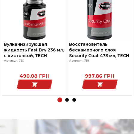
Вулканизирующая
Восстановитель
жидкость Fast Dry 236 мл,
бескамерного слоя
с кисточкой, TECH
Security Coat 473 мл, TECH
Артикул: 760
Артикул: 738
490.08
ГРН
997.86
ГРН