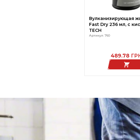
Вулканизирующая ж
Fast Dry 236 мл, с ки
TECH
Артикул: 760
489.78
ГР