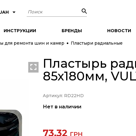
Поиск
 UAH
ИНСТРУКЦИИ
БРЕНДЫ
НОВОСТИ
ы для ремонта шин и камер
Пластыри радиальные
Пластырь рад
85х180мм, VU
Артикул: RD22HD
Нет в наличии
73.32
ГРН