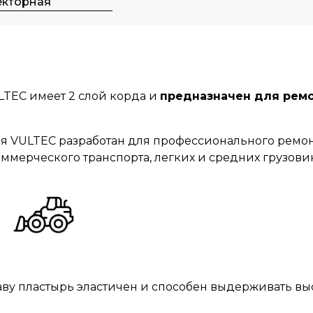
екторная
LTEC имеет 2 слой корда и
предназначен для ремо
я VULTEC разработан для профессионального ремо
ммерческого транспорта, легких и средних грузовик
ву пластырь эластичен и способен выдерживать выс