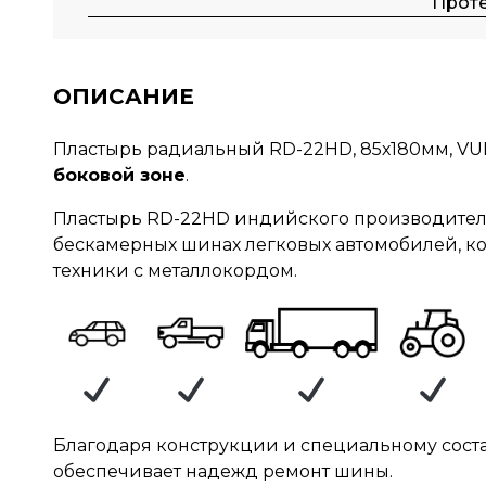
Прот
ОПИСАНИЕ
Пластырь радиальный RD-22HD, 85х180мм, VU
боковой зоне
.
Пластырь RD-22HD индийского производител
бескамерных шинах легковых автомобилей, ко
техники с металлокордом.
Благодаря конструкции и специальному соста
обеспечивает надежд ремонт шины.