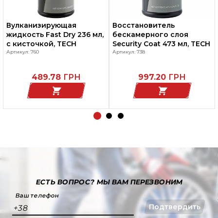
Вулканизирующая
Восстановитель
жидкость Fast Dry 236 мл,
бескамерного слоя
с кисточкой, TECH
Security Coat 473 мл, TECH
Артикул: 760
Артикул: 738
489.78
ГРН
997.20
ГРН
ЕСТЬ ВОПРОС?
МЫ ВАМ ПЕРЕЗВОНИМ
Ваш телефон
Подтвердить
+38