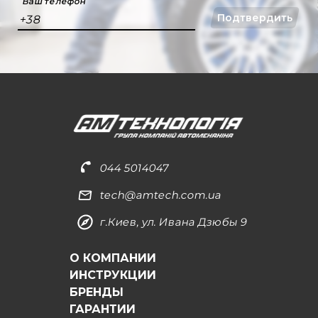
Ваш телефон
Подтвердить
+38
044 5014047
tech@amtech.com.ua
г.Киев, ул. Ивана Дзюбы 9
О КОМПАНИИ
ИНСТРУКЦИИ
БРЕНДЫ
ГАРАНТИИ