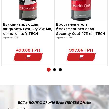
Вулканизирующая
Восстановитель
жидкость Fast Dry 236 мл,
бескамерного слоя
с кисточкой, TECH
Security Coat 473 мл, TECH
Артикул: 760
Артикул: 738
490.08
ГРН
997.86
ГРН
ЕСТЬ ВОПРОС?
МЫ ВАМ ПЕРЕЗВОНИМ