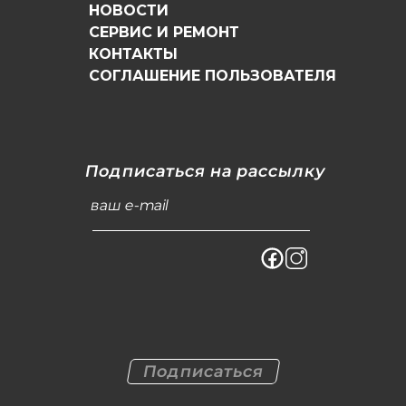
НОВОСТИ
СЕРВИС И РЕМОНТ
КОНТАКТЫ
СОГЛАШЕНИЕ ПОЛЬЗОВАТЕЛЯ
Подписаться на рассылку
ваш e-mail
Подписаться