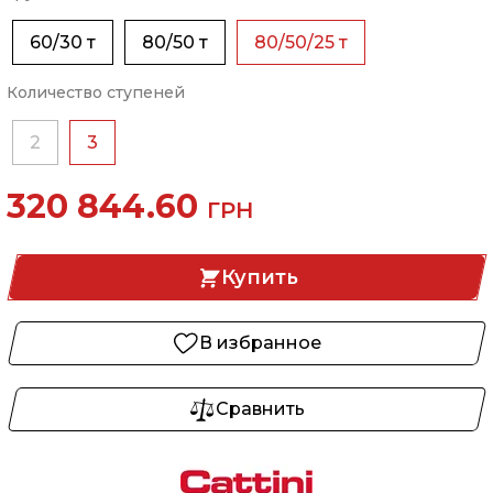
60/30 т
80/50 т
80/50/25 т
Количество ступеней
2
3
320 844.60
ГРН
Купить
В избранное
Сравнить