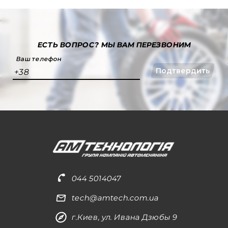
ЕСТЬ ВОПРОС?
МЫ ВАМ ПЕРЕЗВОНИМ
Ваш телефон
Подтвердить
+38
044 5014047
tech@amtech.com.ua
г.Киев, ул. Ивана Дзюбы 9